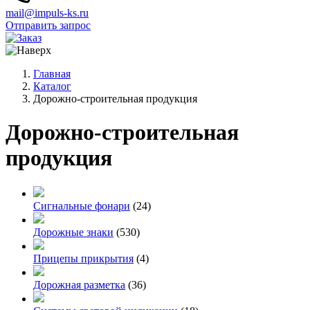
mail@impuls-ks.ru
Отправить запрос
Главная
Каталог
Дорожно-строительная продукция
Дорожно-строительная
продукция
Сигнальные фонари
(24)
Дорожные знаки
(530)
Прицепы прикрытия
(4)
Дорожная разметка
(36)