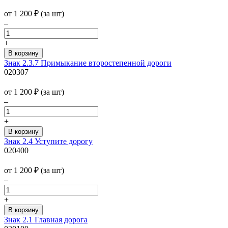
от 1 200
₽
(за шт)
–
+
Знак 2.3.7 Примыкание второстепенной дороги
020307
от 1 200
₽
(за шт)
–
+
Знак 2.4 Уступите дорогу
020400
от 1 200
₽
(за шт)
–
+
Знак 2.1 Главная дорога