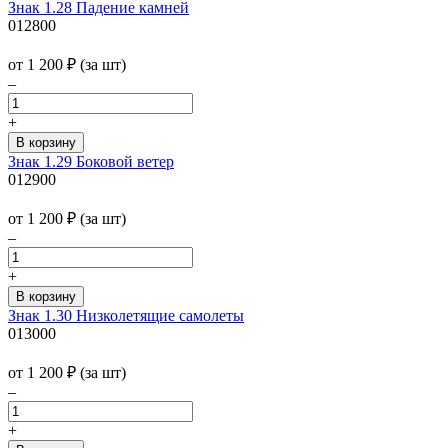
Знак 1.28 Падение камней
012800
от 1 200
₽
(за шт)
–
+
Знак 1.29 Боковой ветер
012900
от 1 200
₽
(за шт)
–
+
Знак 1.30 Низколетящие самолеты
013000
от 1 200
₽
(за шт)
–
+