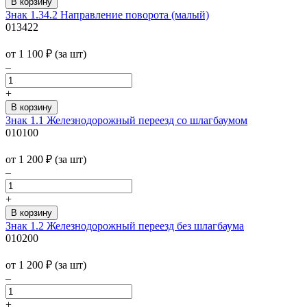
Знак 1.34.2 Направление поворота (малый)
013422
от 1 100
₽
(за шт)
–
+
Знак 1.1 Железнодорожный переезд со шлагбаумом
010100
от 1 200
₽
(за шт)
–
+
Знак 1.2 Железнодорожный переезд без шлагбаума
010200
от 1 200
₽
(за шт)
–
+