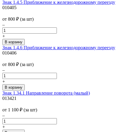
Знак 1.4.5 Приближение к железнодорожному переезду
010405
от 800
₽
(за шт)
–
+
Знак 1.4.6 Приближение к железнодорожному переезду
010406
от 800
₽
(за шт)
–
+
Знак 1.34.1 Направление поворота (малый)
013421
от 1 100
₽
(за шт)
–
+