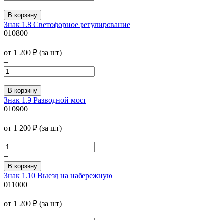
+
Знак 1.8 Светофорное регулирование
010800
от 1 200
₽
(за шт)
–
+
Знак 1.9 Разводной мост
010900
от 1 200
₽
(за шт)
–
+
Знак 1.10 Выезд на набережную
011000
от 1 200
₽
(за шт)
–