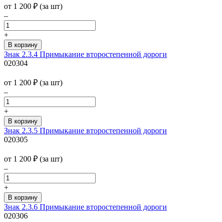
от 1 200
₽
(за шт)
–
+
Знак 2.3.4 Примыкание второстепенной дороги
020304
от 1 200
₽
(за шт)
–
+
Знак 2.3.5 Примыкание второстепенной дороги
020305
от 1 200
₽
(за шт)
–
+
Знак 2.3.6 Примыкание второстепенной дороги
020306