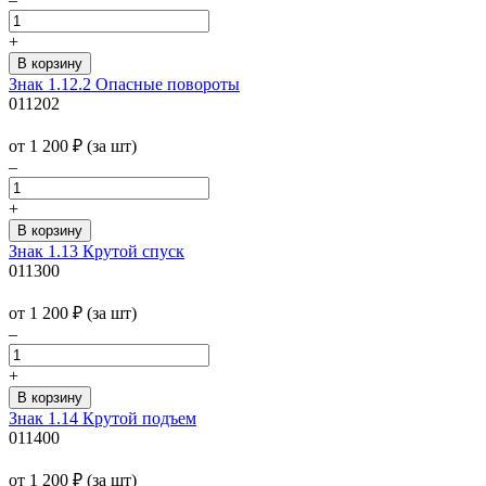
+
Знак 1.12.2 Опасные повороты
011202
от 1 200
₽
(за шт)
–
+
Знак 1.13 Крутой спуск
011300
от 1 200
₽
(за шт)
–
+
Знак 1.14 Крутой подъем
011400
от 1 200
₽
(за шт)