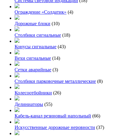
Системы световой индикации
(18)
Ограждение «Солдатик»
(4)
Дорожные блоки
(10)
Столбики сигнальные
(18)
Конусы сигнальные
(43)
Вехи сигнальные
(14)
Сетки аварийные
(3)
Столбики парковочные металлические
(8)
Колесоотбойники
(26)
Делиниаторы
(55)
Кабель-канал резиновый напольный
(66)
Искусственные дорожные неровности
(37)