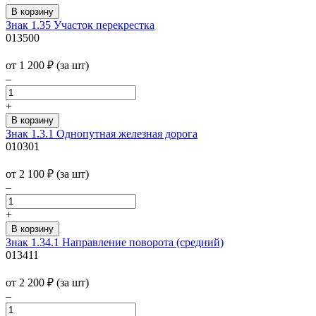
Знак 1.35 Участок перекрестка
013500
от 1 200
₽
(за шт)
–
+
Знак 1.3.1 Однопутная железная дорога
010301
от 2 100
₽
(за шт)
–
+
Знак 1.34.1 Направление поворота (средний)
013411
от 2 200
₽
(за шт)
–