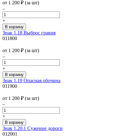
от 1 200
₽
(за шт)
–
+
Знак 1.18 Выброс гравия
011800
от 1 200
₽
(за шт)
–
+
Знак 1.19 Опасная обочина
011900
от 1 200
₽
(за шт)
–
+
Знак 1.20.1 Сужение дороги
012001