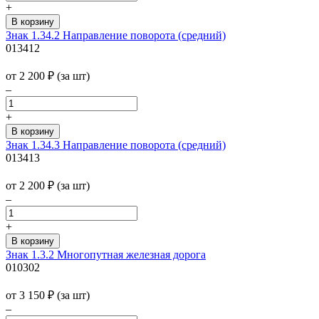
+
Знак 1.34.2 Направление поворота (средний)
013412
от 2 200
₽
(за шт)
–
+
Знак 1.34.3 Направление поворота (средний)
013413
от 2 200
₽
(за шт)
–
+
Знак 1.3.2 Многопутная железная дорога
010302
от 3 150
₽
(за шт)
–