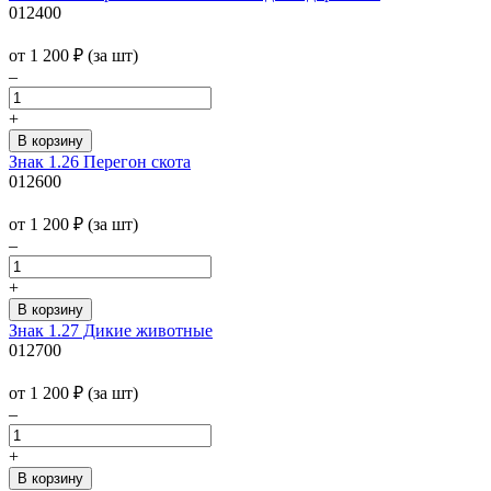
012400
от 1 200
₽
(за шт)
–
+
Знак 1.26 Перегон скота
012600
от 1 200
₽
(за шт)
–
+
Знак 1.27 Дикие животные
012700
от 1 200
₽
(за шт)
–
+