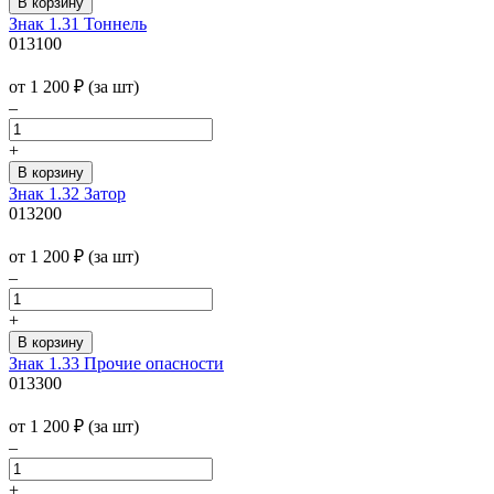
Знак 1.31 Тоннель
013100
от 1 200
₽
(за шт)
–
+
Знак 1.32 Затор
013200
от 1 200
₽
(за шт)
–
+
Знак 1.33 Прочие опасности
013300
от 1 200
₽
(за шт)
–
+