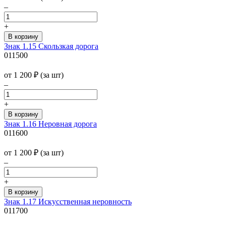
–
+
Знак 1.15 Скользкая дорога
011500
от 1 200
₽
(за шт)
–
+
Знак 1.16 Неровная дорога
011600
от 1 200
₽
(за шт)
–
+
Знак 1.17 Искусственная неровность
011700