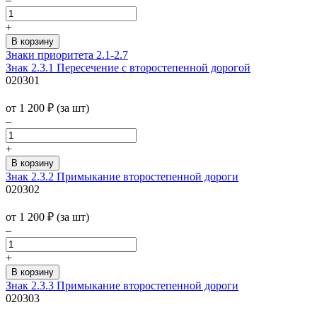
+
Знаки приоритета 2.1-2.7
Знак 2.3.1 Пересечение с второстепенной дорогой
020301
от 1 200
₽
(за шт)
–
+
Знак 2.3.2 Примыкание второстепенной дороги
020302
от 1 200
₽
(за шт)
–
+
Знак 2.3.3 Примыкание второстепенной дороги
020303