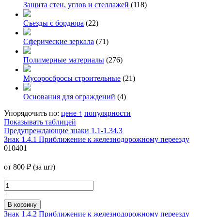
Защита стен, углов и стеллажей
(118)
Съезды с бордюра
(22)
Сферические зеркала
(71)
Полимерные материалы
(276)
Мусоросбросы строительные
(21)
Основания для ограждений
(4)
Упорядочить по:
цене ↑
популярности
Показывать таблицей
Предупреждающие знаки 1.1-1.34.3
Знак 1.4.1 Приближение к железнодорожному переезду
010401
от 800
₽
(за шт)
–
+
Знак 1.4.2 Приближение к железнодорожному переезду