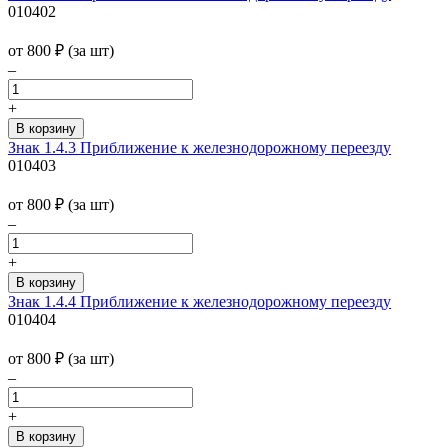
010402
от 800
₽
(за шт)
–
+
Знак 1.4.3 Приближение к железнодорожному переезду
010403
от 800
₽
(за шт)
–
+
Знак 1.4.4 Приближение к железнодорожному переезду
010404
от 800
₽
(за шт)
–
+