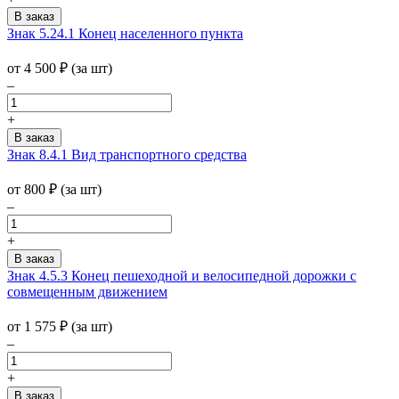
Знак 5.24.1 Конец населенного пункта
от 4 500
₽
(за шт)
–
+
Знак 8.4.1 Вид транспортного средства
от 800
₽
(за шт)
–
+
Знак 4.5.3 Конец пешеходной и велосипедной дорожки с
совмещенным движением
от 1 575
₽
(за шт)
–
+