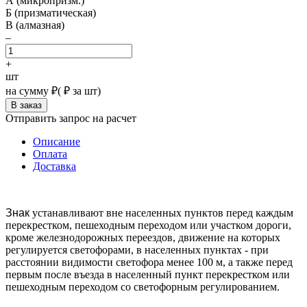
А (микропризм.)
Б (призматическая)
В (алмазная)
–
+
шт
на сумму
₽
(
₽ за шт)
Отправить запрос на расчет
Описание
Оплата
Доставка
Знак
устанавливают вне населенных пунктов перед каждым
перекрестком, пешеходным переходом или участком дороги,
кроме железнодорожных переездов, движение на которых
регулируется светофорами, в населенных пунктах - при
расстоянии видимости светофора менее 100 м, а также перед
первым после въезда в населенный пункт перекрестком или
пешеходным переходом со светофорным регулированием.