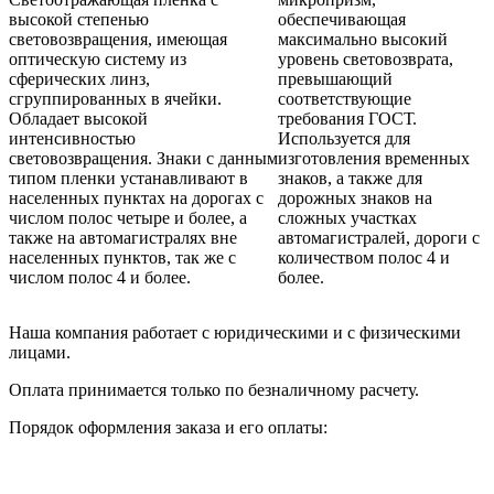
высокой степенью
обеспечивающая
световозвращения, имеющая
максимально высокий
оптическую систему из
уровень световозврата,
сферических линз,
превышающий
сгруппированных в ячейки.
соответствующие
Обладает высокой
требования ГОСТ.
интенсивностью
Используется для
световозвращения. Знаки с данным
изготовления временных
типом пленки устанавливают в
знаков, а также для
населенных пунктах на дорогах с
дорожных знаков на
числом полос четыре и более, а
сложных участках
также на автомагистралях вне
автомагистралей, дороги с
населенных пунктов, так же с
количеством полос 4 и
числом полос 4 и более.
более.
Наша компания работает с юридическими и с физическими
лицами.
Оплата принимается только по безналичному расчету.
Порядок оформления заказа и его оплаты: