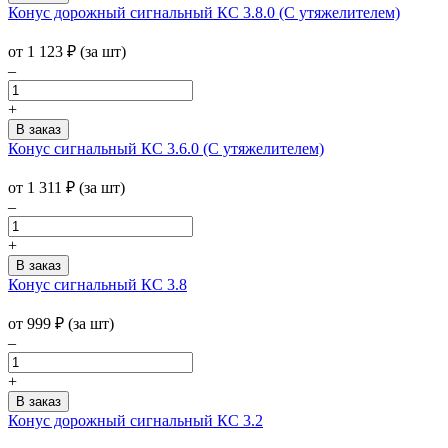
Конус дорожный сигнальный КС 3.8.0 (С утяжелителем)
от
1 123
₽
(за шт)
–
+
Конус сигнальный КС 3.6.0 (С утяжелителем)
от
1 311
₽
(за шт)
–
+
Конус сигнальный КС 3.8
от
999
₽
(за шт)
–
+
Конус дорожный сигнальный КС 3.2