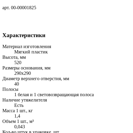
арт. 00-00001825
Характеристики
Материал изготовления
Мягкий пластик
Высота, мм
520
Размеры основания, мм
290х290
Диаметр верхнего отверстия, мм
40
Полосы
1 белая и 1 световозвращающая полоса
Наличие утяжелителя
Есть
Масса 1 шт., кг
1,4
Объем 1 шт., м³
0,043
Кол-во штук в упаковке, шт.