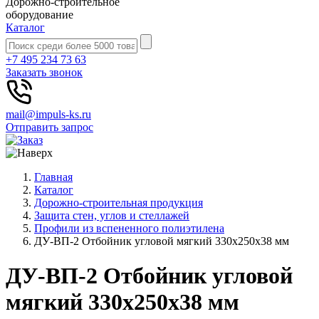
Дорожно-строительное
оборудование
Каталог
+7 495 234 73 63
Заказать звонок
mail@impuls-ks.ru
Отправить запрос
Главная
Каталог
Дорожно-строительная продукция
Защита стен, углов и стеллажей
Профили из вспененного полиэтилена
ДУ-ВП-2 Отбойник угловой мягкий 330х250х38 мм
ДУ-ВП-2 Отбойник угловой
мягкий 330х250х38 мм