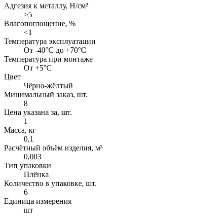
Адгезия к металлу, Н/см²
>5
Влагопоглощение, %
<1
Температура эксплуатации
От -40°C до +70°C
Температура при монтаже
От +5°C
Цвет
Чёрно-жёлтый
Минимальный заказ, шт.
8
Цена указана за, шт.
1
Масса, кг
0,1
Расчётный объём изделия, м³
0,003
Тип упаковки
Плёнка
Количество в упаковке, шт.
6
Единица измерения
шт