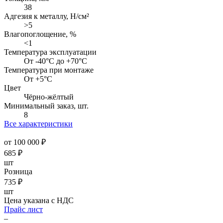
38
Адгезия к металлу, Н/см²
>5
Влагопоглощение, %
<1
Температура эксплуатации
От -40°C до +70°C
Температура при монтаже
От +5°C
Цвет
Чёрно-жёлтый
Минимальный заказ, шт.
8
Все характеристики
от 100 000 ₽
685
₽
шт
Розница
735
₽
шт
Цена указана с НДС
Прайс лист
–