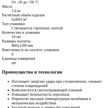
От -20 до +50 °С
Масса
1,6 кг
Расчётный объём изделия
0,0093 м³
Тип упаковки
Стягивается стреппинг-лентой
Количество в упаковке
10 шт
Размеры паллеты
800х1200 мм
Вместимость на паллете, упаковок
6
Единица измерения
шт
Преимущества и технологии
Поглощает энергию удара при столкновении, снижает
степень повреждений
Комплектуется светоотражающей пленкой
Повышает безопасность персонала
Переносят высокие температурные колебания и
механические воздействия
Быстрый монтаж и замена без креплений