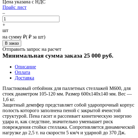
Цена указана с НДС
Прайс лист
–
+
шт
на сумму
₽
(
₽ за шт)
Отправить запрос на расчет
Минимальная сумма заказа 25 000 руб.
Описание
Оплата
Доставка
Пластиковый отбойник для паллетных стеллажей M600, для
стоек диаметром 105-120 мм. Размер 600х140х140 мм. Вес —
1,6 кг.
Защитный демпфер представляет собой ударопрочный корпус
полость которого заполнена пеной с закрытой ячеистой
структурой. Пена гасит и рассеивает кинетическую энергию
удара и, как следствие, значительно уменьшает риск
повреждения стойки стеллажа. Сопротивляется динамической
нагрузке до 2,5 т. на скорости 5 км/ч и ударной до 370 Дж.