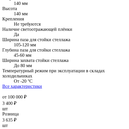
140 мм
Высота
140 мм
Крепления
Не требуются
Наличие светоотражающей плёнки
Да
Ширина паза для стойки стеллажа
105-120 мм
Глубина паза для стойки стеллажа
45-60 мм
Ширина захвата стойки стеллажа
До 80 мм
Температурный режим при эксплуатации в складах
холодильниках
От -20 °С
Все характеристики
от 100 000 ₽
3 400
₽
шт
Розница
3 635
₽
шт