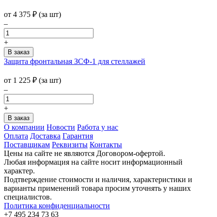
от
4 375
₽
(за шт)
–
+
Защита фронтальная ЗСФ-1 для стеллажей
от
1 225
₽
(за шт)
–
+
О компании
Новости
Работа у нас
Оплата
Доставка
Гарантия
Поставщикам
Реквизиты
Контакты
Цены на сайте не являются Договором-офертой.
Любая информация на сайте носит информационный
характер.
Подтверждение стоимости и наличия, характеристики и
варианты применений товара просим уточнять у наших
специалистов.
Политика конфиденциальности
+7 495 234 73 63