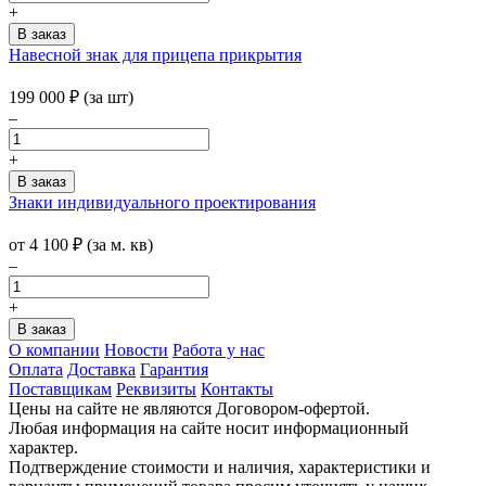
+
Навесной знак для прицепа прикрытия
199 000
₽
(за шт)
–
+
Знаки индивидуального проектирования
от 4 100
₽
(за м. кв)
–
+
О компании
Новости
Работа у нас
Оплата
Доставка
Гарантия
Поставщикам
Реквизиты
Контакты
Цены на сайте не являются Договором-офертой.
Любая информация на сайте носит информационный
характер.
Подтверждение стоимости и наличия, характеристики и