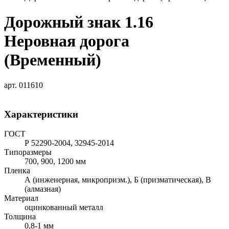
Дорожный знак 1.16
Неровная дорога
(Временный)
арт. 011610
Характеристики
ГОСТ
Р 52290-2004, 32945-2014
Типоразмеры
700, 900, 1200 мм
Пленка
А (инженерная, микропризм.), Б (призматическая), В
(алмазная)
Материал
оцинкованный металл
Толщина
0,8-1 мм