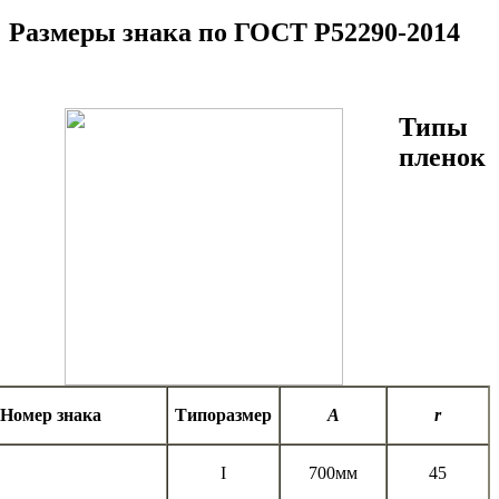
Размеры знака по ГОСТ Р52290-2014
Типы
пленок
Номер знака
Типоразмер
А
r
I
700мм
45