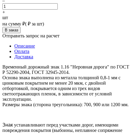
–
+
шт
на сумму
₽
(
₽ за шт)
Отправить запрос на расчет
Описание
Оплата
Доставка
Временный дорожный знак 1.16 "Неровная дорога" по ГОСТ
Р 52290-2004, ГОСТ 32945-2014.
Основа знака выполнена из металла толщиной 0,8-1 мм с
цинковым покрытием не менее 20 мкм, с двойной
отбортовкой, покрывается одним из трех видов
светоотражающих пленок, в зависимости от условий
эксплуатации.
Размеры знака (сторона треугольника): 700, 900 или 1200 мм.
Знак
устанавливают перед участками дорог, имеющими
повреждения покрытия (выбоины, неплавное сопряжение