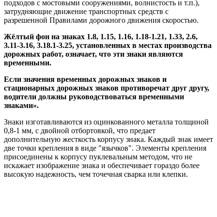
подходов с мостовыми сооружениями, волнистость и т.п.),
затрудняющие движение транспортных средств с
разрешенной Правилами дорожного движения скоростью.
Жёлтый фон на знаках 1.8, 1.15, 1.16, 1.18-1.21, 1.33, 2.6,
3.11-3.16, 3.18.1-3.25, установленных в местах производства
дорожных работ, означает, что эти знаки являются
временными.
Если значения временных дорожных знаков и
стационарных дорожных знаков противоречат друг другу,
водители должны руководствоваться временными
знаками».
Знаки изготавливаются из оцинкованного металла толщиной
0,8-1 мм, с двойной отбортовкой, что предает
дополнительную жесткость корпусу знака. Каждый знак имеет
две точки крепления в виде "язычков". Элементы крепления
присоединены к корпусу пуклевальным методом, что не
искажает изображение знака и обеспечивает гораздо более
высокую надежность, чем точечная сварка или клепки.