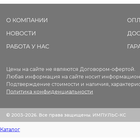
О КОМПАНИИ
ОПЛ
НОВОСТИ
ДОС
РАБОТА У НАС
ГАР
Цены на сайте не являются Договором-офертой.
Любая информация на сайте носит информацион
Подтверждение стоимости и наличия, характерис
Политика конфиденциальности
© 2003-2026. Все права защищены. ИМПУЛЬС-КС
Каталог