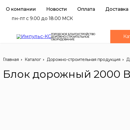
О компании
Новости
Оплата
Доставка
пн-пт с 9.00 до 18.00 МСК
ГОРОДСКОЕ БЛАГОУСТРОЙСТВО
Ка
ДОРОЖНО-СТРОИТЕЛЬНОЕ
ОБОРУДОВАНИЕ
Главная
Каталог
Дорожно-строительная продукция
Д
Блок дорожный 2000 В