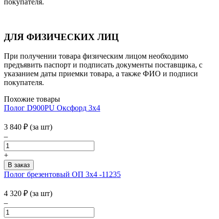
покупателя.
ДЛЯ ФИЗИЧЕСКИХ ЛИЦ
При получении товара физическим лицом необходимо
предъявить паспорт и подписать документы поставщика, с
указанием даты приемки товара, а также ФИО и подписи
покупателя.
Похожие товары
Полог D900PU Оксфорд 3х4
3 840
₽
(за шт)
–
+
Полог брезентовый ОП 3х4 -11235
4 320
₽
(за шт)
–