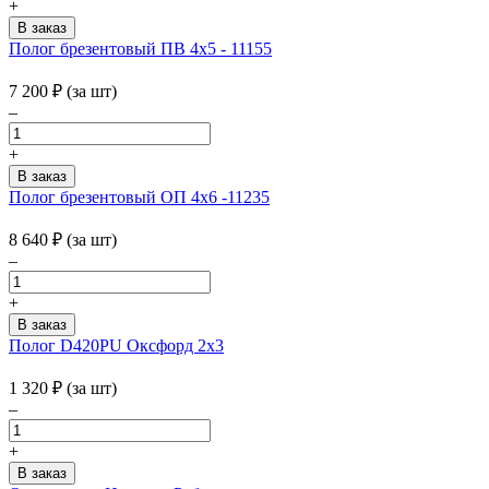
+
Полог брезентовый ПВ 4х5 - 11155
7 200
₽
(за шт)
–
+
Полог брезентовый ОП 4х6 -11235
8 640
₽
(за шт)
–
+
Полог D420PU Оксфорд 2x3
1 320
₽
(за шт)
–
+