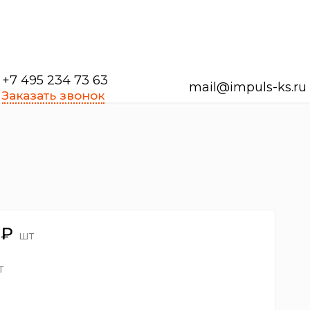
+7 495 234 73 63
mail@impuls-ks.ru
Заказать звонок
₽
шт
т