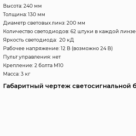
Высота: 240 мм
Толщина: 130 мм
Диаметр световых линз: 200 мм
Количество светодиодов: 62 штуки в каждой линзе
Яркость светодиода: 20 кД
Рабочее напряжение: 12 В (возможно 24 В)
Пульт управления: нет
Крепление: 2 болта М10
Масса: 3 кг
Габаритный чертеж светосигнальной 