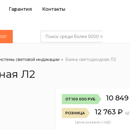
Гарантия
Контакты
лог
истемы световой индикации
Балка светодиодная Л2
ная Л2
10 849
ОТ 100 000 РУБ.
12 763
₽
ш
РОЗНИЦА
Цена указана с НДС