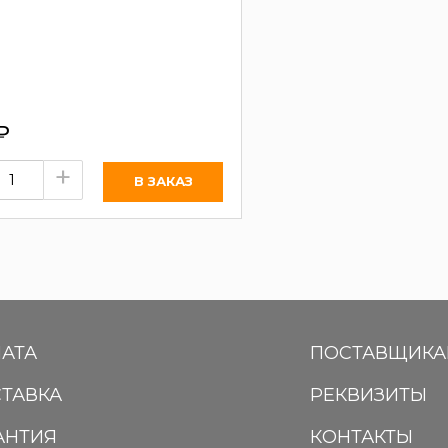
₽
+
АТА
ПОСТАВЩИК
ТАВКА
РЕКВИЗИТЫ
АНТИЯ
КОНТАКТЫ