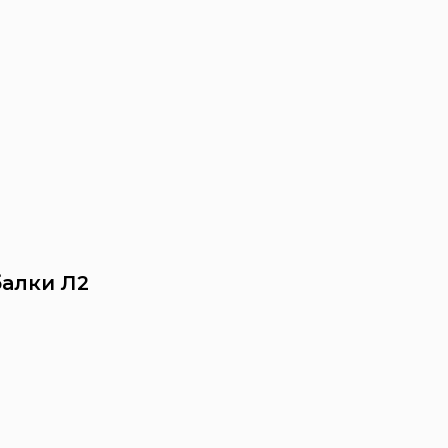
балки Л2