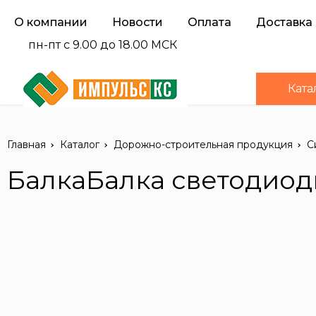
О компании
Новости
Оплата
Доставка
пн-пт с 9.00 до 18.00 МСК
Ката
Главная
Каталог
Дорожно-строительная продукция
С
БалкаБалка светодиод