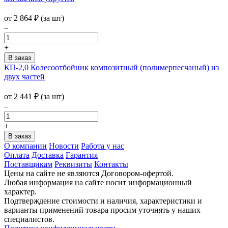
от
2 864
₽
(за шт)
–
+
КП-2,0 Колесоотбойник композитный (полимерпесчаный) из
двух частей
от
2 441
₽
(за шт)
–
+
О компании
Новости
Работа у нас
Оплата
Доставка
Гарантия
Поставщикам
Реквизиты
Контакты
Цены на сайте не являются Договором-офертой.
Любая информация на сайте носит информационный
характер.
Подтверждение стоимости и наличия, характеристики и
варианты применений товара просим уточнять у наших
специалистов.