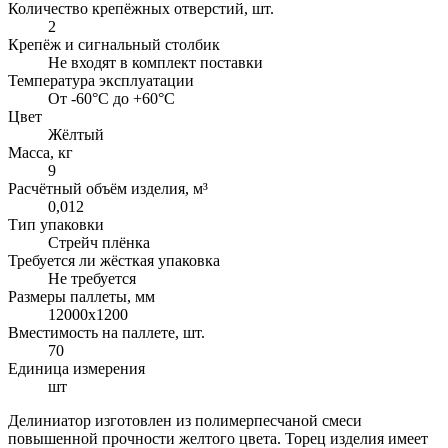
Количество крепёжных отверстий, шт.
2
Крепёж и сигнальный столбик
Не входят в комплект поставки
Температура эксплуатации
От -60°C до +60°C
Цвет
Жёлтый
Масса, кг
9
Расчётный объём изделия, м³
0,012
Тип упаковки
Стрейч плёнка
Требуется ли жёсткая упаковка
Не требуется
Размеры паллеты, мм
12000х1200
Вместимость на паллете, шт.
70
Единица измерения
шт
Делиниатор изготовлен из полимерпесчаной смеси
повышенной прочности желтого цвета. Торец изделия имеет