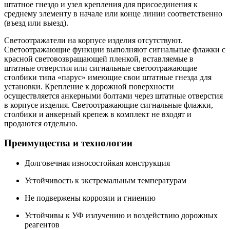
штатное гнездо и узел крепления для присоединения к
среднему элементу в начале или конце линии соответственно
(въезд или выезд).
Светоотражатели на корпусе изделия отсутствуют.
Светоотражающие функции выполняют сигнальные флажки с
красной световозвращающей пленкой, вставляемые в
штатные отверстия или сигнальные светоотражающие
столбики типа «парус» имеющие свои штатные гнезда для
установки. Крепление к дорожной поверхности
осуществляется анкерными болтами через штатные отверстия
в корпусе изделия. Светоотражающие сигнальные флажки,
столбики и анкерный крепеж в комплект не входят и
продаются отдельно.
Преимущества и технологии
Долговечная износостойкая конструкция
Устойчивость к экстремальным температурам
Не подвержены коррозии и гниению
Устойчивы к УФ излучению и воздействию дорожных
реагентов