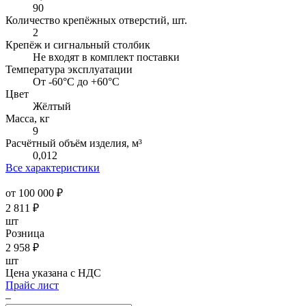
90
Количество крепёжных отверстий, шт.
2
Крепёж и сигнальный столбик
Не входят в комплект поставки
Температура эксплуатации
От -60°C до +60°C
Цвет
Жёлтый
Масса, кг
9
Расчётный объём изделия, м³
0,012
Все характеристики
от 100 000 ₽
2 811
₽
шт
Розница
2 958
₽
шт
Цена указана с НДС
Прайс лист
–