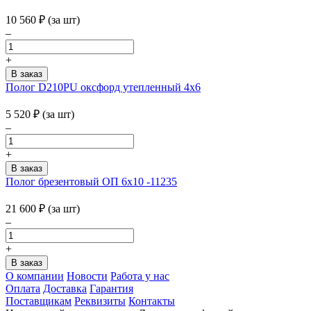
10 560
₽
(за шт)
–
+
Полог D210PU оксфорд утепленный 4х6
5 520
₽
(за шт)
–
+
Полог брезентовый ОП 6х10 -11235
21 600
₽
(за шт)
–
+
О компании
Новости
Работа у нас
Оплата
Доставка
Гарантия
Поставщикам
Реквизиты
Контакты