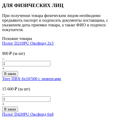
ДЛЯ ФИЗИЧЕСКИХ ЛИЦ
При получении товара физическим лицом необходимо
предъявить паспорт и подписать документы поставщика, с
указанием даты приемки товара, а также ФИО и подписи
покупателя.
Похожие товары
Полог D210PU Оксфорд 2x3
900
₽
(за шт)
–
+
Тент ПВХ 6х10/500 с люверсами
15 600
₽
(за шт)
–
+
Полог D420PU Оксфорд 6х8