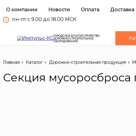
О компании
Новости
Оплата
Доставка
пн-пт с 9.00 до 18.00 МСК
ГОРОДСКОЕ БЛАГОУСТРОЙСТВО
Ка
ДОРОЖНО-СТРОИТЕЛЬНОЕ
ОБОРУДОВАНИЕ
Главная
Каталог
Дорожно-строительная продукция
М
Секция мусоросброса п