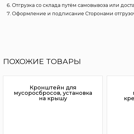
Отгрузка со склада путём самовывоза или дост
Оформление и подписание Сторонами отгрузо
ПОХОЖИЕ ТОВАРЫ
Кронштейн для
мусоросбросов, установка
на крышу
кр