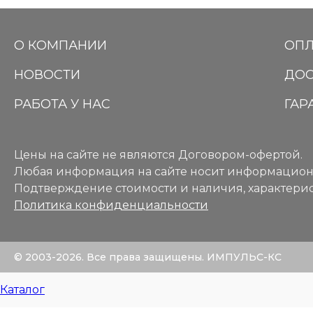
О КОМПАНИИ
ОПЛ
НОВОСТИ
ДОС
РАБОТА У НАС
ГАР
Цены на сайте не являются Договором-офертой.
Любая информация на сайте носит информацион
Подтверждение стоимости и наличия, характерис
Политика конфиденциальности
© 2003-2026. Все права защищены. ИМПУЛЬС-КС
Каталог