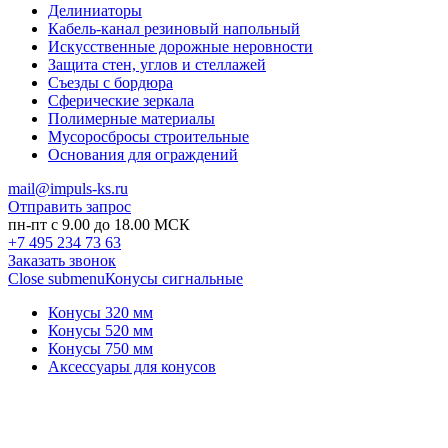
Делиниаторы
Кабель-канал резиновый напольный
Искусственные дорожные неровности
Защита стен, углов и стеллажей
Съезды с бордюра
Сферические зеркала
Полимерные материалы
Мусоросбросы строительные
Основания для ограждений
mail@impuls-ks.ru
Отправить запрос
пн-пт с 9.00 до 18.00 МСК
+7 495 234 73 63
Заказать звонок
Close submenu
Конусы сигнальные
Конусы 320 мм
Конусы 520 мм
Конусы 750 мм
Аксессуары для конусов