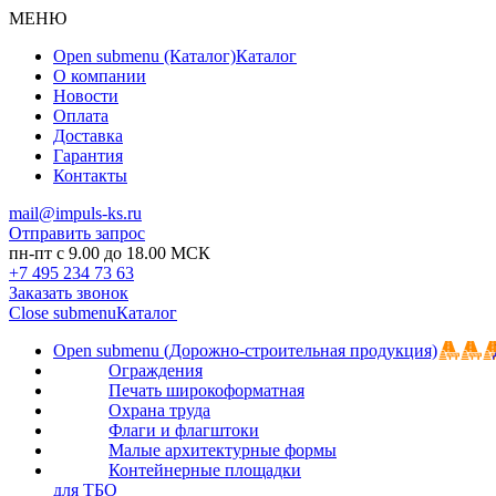
МЕНЮ
Open submenu (Каталог)
Каталог
О компании
Новости
Оплата
Доставка
Гарантия
Контакты
mail@impuls-ks.ru
Отправить запрос
пн-пт с 9.00 до 18.00 МСК
+7 495 234 73 63
Заказать звонок
Close submenu
Каталог
Open submenu (Дорожно-строительная продукция)
Ограждения
Печать широкоформатная
Охрана труда
Флаги и флагштоки
Малые архитектурные формы
Контейнерные площадки
для ТБО