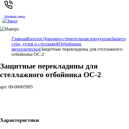
Отправить запрос
Главная
Каталог
Дорожно-строительная продукция
Защита
стен, углов и стеллажей
Отбойники
металлические
Защитные перекладины для стеллажного
отбойника ОС-2
Защитные перекладины для
стеллажного отбойника ОС-2
арт. 00-00005995
Характеристики