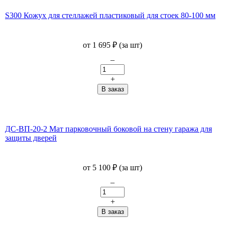
S300 Кожух для стеллажей пластиковый для стоек 80-100 мм
от
1 695
₽
(за шт)
–
+
ДС-ВП-20-2 Мат парковочный боковой на стену гаража для
защиты дверей
от
5 100
₽
(за шт)
–
+