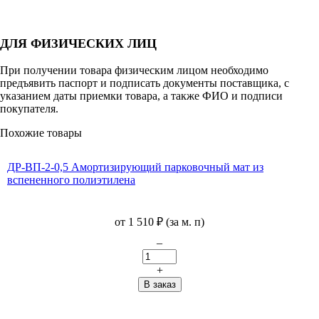
ДЛЯ ФИЗИЧЕСКИХ ЛИЦ
При получении товара физическим лицом необходимо
предъявить паспорт и подписать документы поставщика, с
указанием даты приемки товара, а также ФИО и подписи
покупателя.
Похожие товары
ДР-ВП-2-0,5 Амортизирующий парковочный мат из
вспененного полиэтилена
от
1 510
₽
(за м. п)
–
+