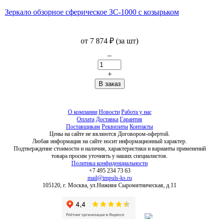
Зеркало обзорное сферическое ЗС-1000 с козырьком
от
7 874
₽
(за шт)
–
+
О компании
Новости
Работа у нас
Оплата
Доставка
Гарантия
Поставщикам
Реквизиты
Контакты
Цены на сайте не являются Договором-офертой.
Любая информация на сайте носит информационный характер.
Подтверждение стоимости и наличия, характеристики и варианты применений
товара просим уточнять у наших специалистов.
Политика конфиденциальности
+7 495 234 73 63
mail@impuls-ks.ru
105120, г. Москва, ул.Нижняя Сыромятническая, д.11