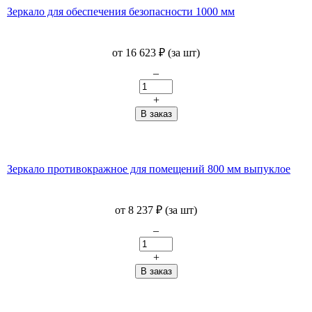
Зеркало для обеспечения безопасности 1000 мм
от
16 623
₽
(за шт)
–
+
Зеркало противокражное для помещений 800 мм выпуклое
от
8 237
₽
(за шт)
–
+