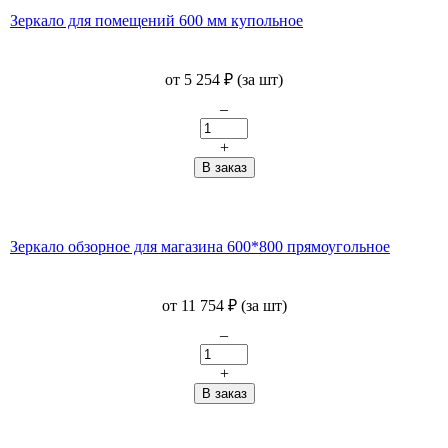
Зеркало для помещений 600 мм купольное
от
5 254
₽
(за шт)
–
+
Зеркало обзорное для магазина 600*800 прямоугольное
от
11 754
₽
(за шт)
–
+