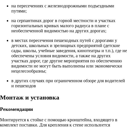
на пересечениях с железнодорожными подъездными
путями;
на серпантинах дорог в горной местности и участках
горизонтальных кривых малого радиуса в плане с
необеспеченной видимостью на других дорогах;
в местах пересечения пешеходных путей с дорогами у
детских, школьных и зрелищных предприятий (детские
сады, школы, учебные заведения, кинотеатры и т.п.), где не
обеспечены условия видимости, а также на других
участках дорог, где другие мероприятия по обеспечению
видимости не могут быть выполнены или экономически
нецелесообразны;
в других случаях при ограниченном обзоре для водителей
и пешеходов
Монтаж и установка
Рекомендации
Монтируется к стойке с помощью кронштейна, входящего в
комплект поставки. Для крепления к стене используется