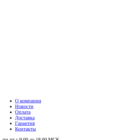
О компании
Новости
Оплата
Доставка
Гарантия
Контакты
пн-пт с 9.00 до 18.00 МСК