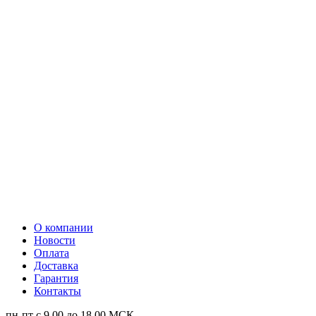
О компании
Новости
Оплата
Доставка
Гарантия
Контакты
пн-пт с 9.00 до 18.00 МСК