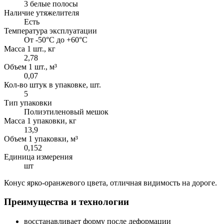
3 белые полосы
Наличие утяжелителя
Есть
Температура эксплуатации
От -50°C до +60°C
Масса 1 шт., кг
2,78
Объем 1 шт., м³
0,07
Кол-во штук в упаковке, шт.
5
Тип упаковки
Полиэтиленовый мешок
Масса 1 упаковки, кг
13,9
Объем 1 упаковки, м³
0,152
Единица измерения
шт
Конус ярко-оранжевого цвета, отличная видимость на дороге.
Преимущества и технологии
восстанавливает форму после деформации