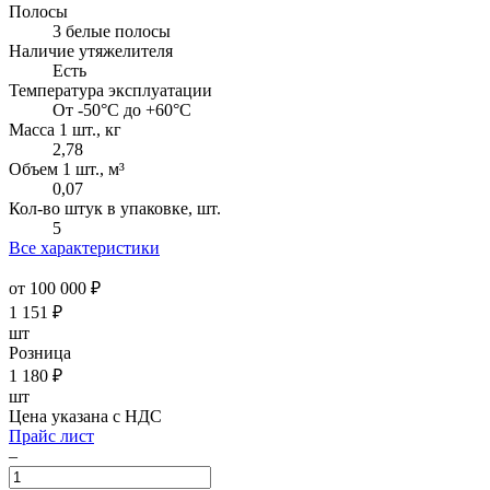
Полосы
3 белые полосы
Наличие утяжелителя
Есть
Температура эксплуатации
От -50°C до +60°C
Масса 1 шт., кг
2,78
Объем 1 шт., м³
0,07
Кол-во штук в упаковке, шт.
5
Все характеристики
от 100 000 ₽
1 151
₽
шт
Розница
1 180
₽
шт
Цена указана с НДС
Прайс лист
–