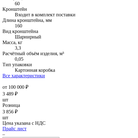
60
Кронштейн
Входит в комплект поставки
Длина кронштейна, мм
160
Вид кронштейна
Шарнирный
Масса, кг
3,3
Расчётный объём изделия, м³
0,05
Тип упаковки
Картонная коробка
Все характеристики
от 100 000 ₽
3 489
₽
шт
Розница
3 856
₽
шт
Цена указана с НДС
Прайс лист
–