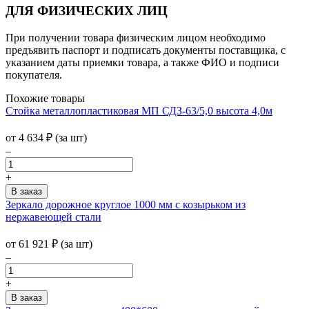
ДЛЯ ФИЗИЧЕСКИХ ЛИЦ
При получении товара физическим лицом необходимо
предъявить паспорт и подписать документы поставщика, с
указанием даты приемки товара, а также ФИО и подписи
покупателя.
Похожие товары
Стойка металлопластиковая МП СДЗ-63/5,0 высота 4,0м
от
4 634
₽
(за шт)
–
+
Зеркало дорожное круглое 1000 мм с козырьком из
нержавеющей стали
от
61 921
₽
(за шт)
–
+