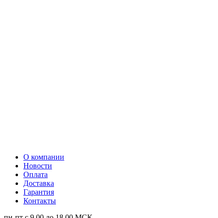
О компании
Новости
Оплата
Доставка
Гарантия
Контакты
пн-пт с 9.00 до 18.00 МСК