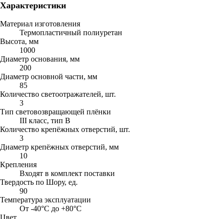
Характеристики
Материал изготовления
Термопластичный полиуретан
Высота, мм
1000
Диаметр основания, мм
200
Диаметр основной части, мм
85
Количество светоотражателей, шт.
3
Тип световозвращающей плёнки
III класс, тип В
Количество крепёжных отверстий, шт.
3
Диаметр крепёжных отверстий, мм
10
Крепления
Входят в комплект поставки
Твердость по Шору, ед.
90
Температура эксплуатации
От -40°С до +80°С
Цвет