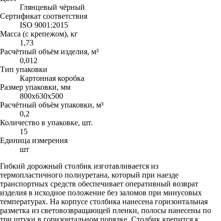
Глянцевый чёрный
Сертификат соответствия
ISO 9001:2015
Масса (с крепежом), кг
1,73
Расчётный объём изделия, м³
0,012
Тип упаковки
Картонная коробка
Размер упаковки, мм
800х630х500
Расчётный объём упаковки, м³
0,2
Количество в упаковке, шт.
15
Единица измерения
шт
Гибкий дорожный столбик изготавливается из
термопластичного полиуретана, который при наезде
транспортных средств обеспечивает оперативный возврат
изделия в исходное положение без заломов при минусовых
температурах. На корпусе столбика нанесена горизонтальная
разметка из световозвращающей пленки, полосы нанесены по
три штуки в горизонтальном порядке. Столбик крепится к