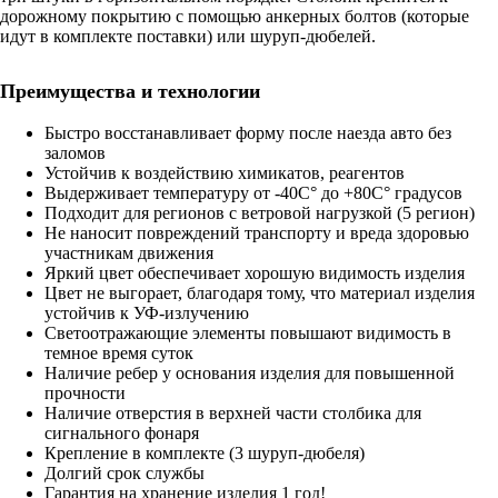
дорожному покрытию с помощью анкерных болтов (которые
идут в комплекте поставки) или шуруп-дюбелей.
Преимущества и технологии
Быстро восстанавливает форму после наезда авто без
заломов
Устойчив к воздействию химикатов, реагентов
Выдерживает температуру от -40С° до +80С° градусов
Подходит для регионов с ветровой нагрузкой (5 регион)
Не наносит повреждений транспорту и вреда здоровью
участникам движения
Яркий цвет обеспечивает хорошую видимость изделия
Цвет не выгорает, благодаря тому, что материал изделия
устойчив к УФ-излучению
Светоотражающие элементы повышают видимость в
темное время суток
Наличие ребер у основания изделия для повышенной
прочности
Наличие отверстия в верхней части столбика для
сигнального фонаря
Крепление в комплекте (3 шуруп-дюбеля)
Долгий срок службы
Гарантия на хранение изделия 1 год!