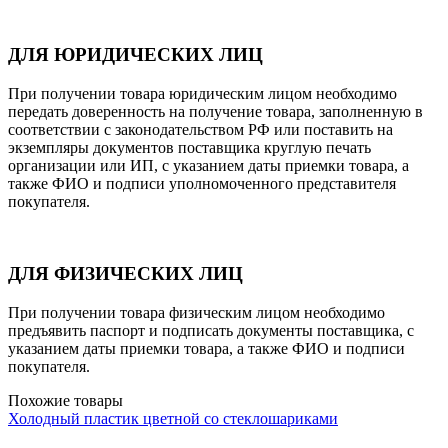
ДЛЯ ЮРИДИЧЕСКИХ ЛИЦ
При получении товара юридическим лицом необходимо
передать доверенность на получение товара, заполненную в
соответствии с законодательством РФ или поставить на
экземпляры документов поставщика круглую печать
организации или ИП, с указанием даты приемки товара, а
также ФИО и подписи уполномоченного представителя
покупателя.
ДЛЯ ФИЗИЧЕСКИХ ЛИЦ
При получении товара физическим лицом необходимо
предъявить паспорт и подписать документы поставщика, с
указанием даты приемки товара, а также ФИО и подписи
покупателя.
Похожие товары
Холодный пластик цветной со стеклошариками