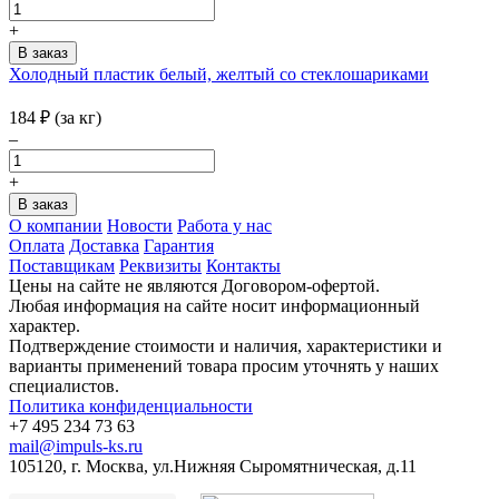
+
Холодный пластик белый, желтый со стеклошариками
184
₽
(за кг)
–
+
О компании
Новости
Работа у нас
Оплата
Доставка
Гарантия
Поставщикам
Реквизиты
Контакты
Цены на сайте не являются Договором-офертой.
Любая информация на сайте носит информационный
характер.
Подтверждение стоимости и наличия, характеристики и
варианты применений товара просим уточнять у наших
специалистов.
Политика конфиденциальности
+7 495 234 73 63
mail@impuls-ks.ru
105120, г. Москва, ул.Нижняя Сыромятническая, д.11