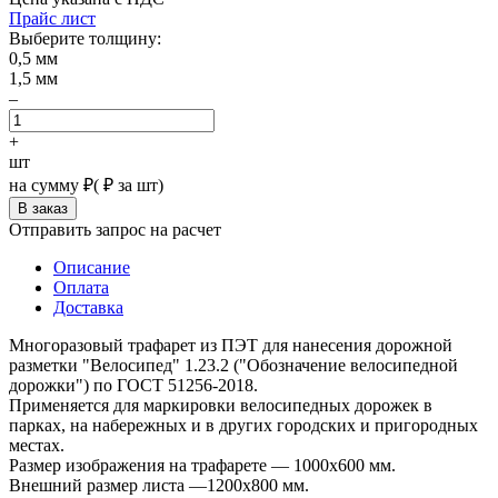
Прайс лист
Выберите толщину:
0,5 мм
1,5 мм
–
+
шт
на сумму
₽
(
₽ за шт)
Отправить запрос на расчет
Описание
Оплата
Доставка
Многоразовый трафарет из ПЭТ для нанесения дорожной
разметки "Велосипед" 1.23.2 ("Обозначение велосипедной
дорожки") по ГОСТ 51256-2018.
Применяется для маркировки велосипедных дорожек в
парках, на набережных и в других городских и пригородных
местах.
Размер изображения на трафарете — 1000x600 мм.
Внешний размер листа —1200х800 мм.