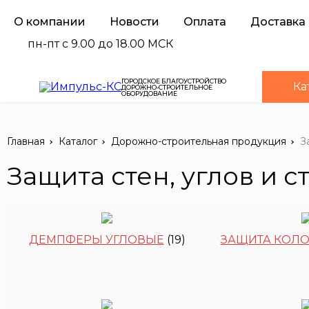
О компании
Новости
Оплата
Доставка
пн-пт с 9.00 до 18.00 МСК
ГОРОДСКОЕ БЛАГОУСТРОЙСТВО
Ка
ДОРОЖНО-СТРОИТЕЛЬНОЕ
ОБОРУДОВАНИЕ
Главная
Каталог
Дорожно-строительная продукция
З
Защита стен, углов и 
ДЕМПФЕРЫ УГЛОВЫЕ
(19)
ЗАЩИТА КОЛО