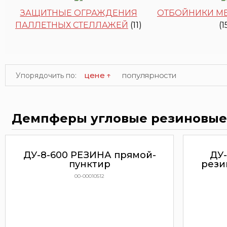
ЗАЩИТНЫЕ ОГРАЖДЕНИЯ
ОТБОЙНИКИ М
ПАЛЛЕТНЫХ СТЕЛЛАЖЕЙ
(11)
(1
цене ↑
популярности
Упорядочить по:
Демпферы угловые резиновые
ДУ-8-600 РЕЗИНА прямой-
ДУ
пунктир
рези
00-00010512