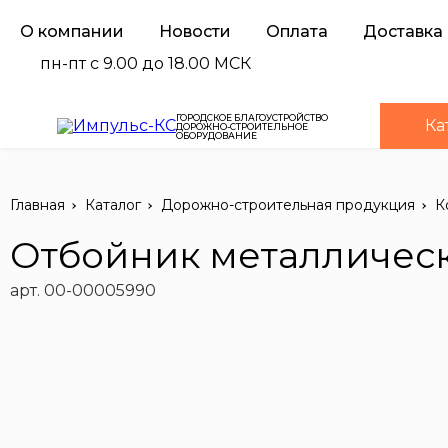
О компании
Новости
Оплата
Доставка
пн-пт с 9.00 до 18.00 МСК
ГОРОДСКОЕ БЛАГОУСТРОЙСТВО
Ка
ДОРОЖНО-СТРОИТЕЛЬНОЕ
ОБОРУДОВАНИЕ
Главная
Каталог
Дорожно-строительная продукция
К
Отбойник металлическ
арт. 00-00005990