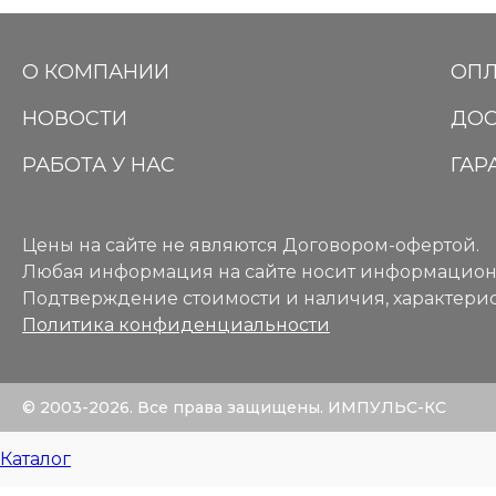
О КОМПАНИИ
ОПЛ
НОВОСТИ
ДОС
РАБОТА У НАС
ГАР
Цены на сайте не являются Договором-офертой.
Любая информация на сайте носит информацион
Подтверждение стоимости и наличия, характерис
Политика конфиденциальности
© 2003-2026. Все права защищены. ИМПУЛЬС-КС
Каталог