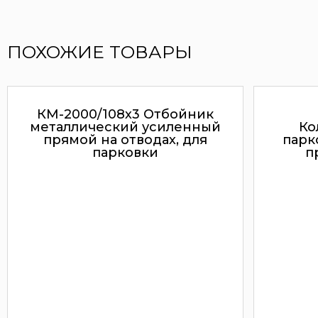
ПОХОЖИЕ ТОВАРЫ
КМ-2000/108х3 Отбойник
металлический усиленный
Ко
прямой на отводах, для
парк
парковки
п