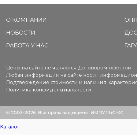
О КОМПАНИИ
ОПЛ
НОВОСТИ
ДОС
РАБОТА У НАС
ГАР
Цены на сайте не являются Договором-офертой.
Любая информация на сайте носит информацион
Подтверждение стоимости и наличия, характерис
Политика конфиденциальности
© 2003-2026. Все права защищены. ИМПУЛЬС-КС
Каталог