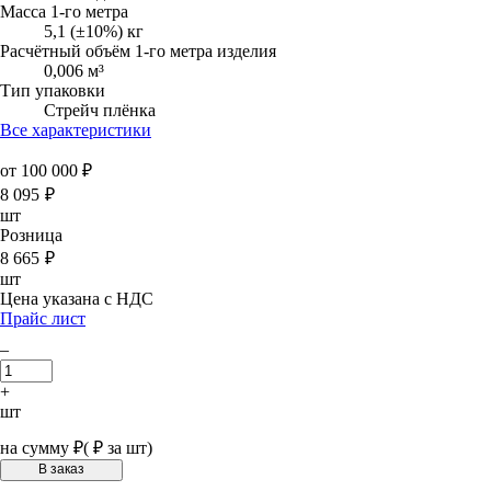
Масса 1-го метра
5,1 (±10%) кг
Расчётный объём 1-го метра изделия
0,006 м³
Тип упаковки
Стрейч плёнка
Все характеристики
от 100 000 ₽
8 095
₽
шт
Розница
8 665
₽
шт
Цена указана с НДС
Прайс лист
–
+
шт
на сумму
₽
(
₽ за шт)