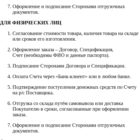
Оформление и подписание Сторонами отгрузочных
документов.
ДЛЯ ФИЗИЧЕСКИХ ЛИЦ
Согласование стоимости товара, наличия товара на складе
или сроков его изготовления.
Оформление заказа – Договор, Спецификация,
Счет (необходимы ФИО и данные паспорта).
Подписание Сторонами Договора и Спецификации.
Оплата Счета через «Банк-клиент» или в любом банке.
Подтверждение поступления денежных средств по Счету
на р/с Поставщика.
Отгрузка со склада путём самовывоза или доставка
Покупателю в сроки, согласованные при оформлении
заказа.
Оформление и подписание Сторонами отгрузочных
документов.