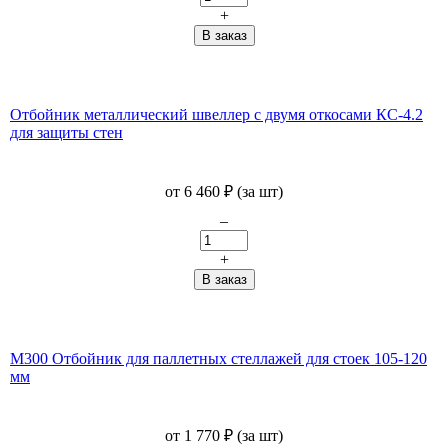
+
Отбойник металлический швеллер с двумя откосами КС-4.2
для защиты стен
от
6 460
₽
(за шт)
–
+
М300 Отбойник для паллетных стеллажей для стоек 105-120
мм
от
1 770
₽
(за шт)