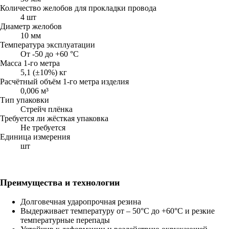
Количество желобов для прокладки провода
4 шт
Диаметр желобов
10 мм
Температура эксплуатации
От -50 до +60 °C
Масса 1-го метра
5,1 (±10%) кг
Расчётный объём 1-го метра изделия
0,006 м³
Тип упаковки
Стрейч плёнка
Требуется ли жёсткая упаковка
Не требуется
Единица измерения
шт
Преимущества и технологии
Долговечная ударопрочная резина
Выдерживает температуру от – 50°C до +60°C и резкие
температурные перепады