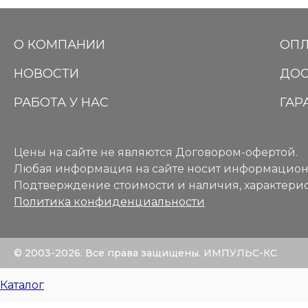
О КОМПАНИИ
ОПЛ
НОВОСТИ
ДОС
РАБОТА У НАС
ГАР
Цены на сайте не являются Договором-офертой.
Любая информация на сайте носит информацион
Подтверждение стоимости и наличия, характерис
Политика конфиденциальности
© 2003-2026. Все права защищены. ИМПУЛЬС-КС
Каталог