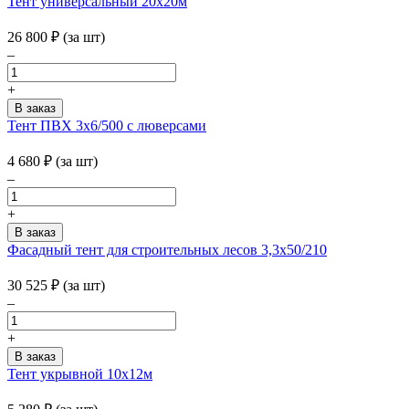
Тент универсальный 20х20м
26 800
₽
(за шт)
–
+
Тент ПВХ 3х6/500 с люверсами
4 680
₽
(за шт)
–
+
Фасадный тент для строительных лесов 3,3х50/210
30 525
₽
(за шт)
–
+
Тент укрывной 10х12м