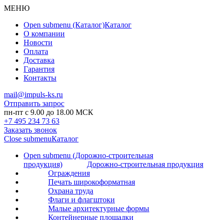
МЕНЮ
Open submenu (Каталог)
Каталог
О компании
Новости
Оплата
Доставка
Гарантия
Контакты
mail@impuls-ks.ru
Отправить запрос
пн-пт с 9.00 до 18.00 МСК
+7 495 234 73 63
Заказать звонок
Close submenu
Каталог
Open submenu (Дорожно-строительная
продукция)
Дорожно-строительная продукция
Ограждения
Печать широкоформатная
Охрана труда
Флаги и флагштоки
Малые архитектурные формы
Контейнерные площадки