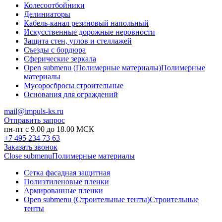
Колесоотбойники
Делиниаторы
Кабель-канал резиновый напольный
Искусственные дорожные неровности
Защита стен, углов и стеллажей
Съезды с бордюра
Сферические зеркала
Open submenu (Полимерные материалы)
Полимерные
материалы
Мусоросбросы строительные
Основания для ограждений
mail@impuls-ks.ru
Отправить запрос
пн-пт с 9.00 до 18.00 МСК
+7 495 234 73 63
Заказать звонок
Close submenu
Полимерные материалы
Сетка фасадная защитная
Полиэтиленовые пленки
Армированные пленки
Open submenu (Строительные тенты)
Строительные
тенты