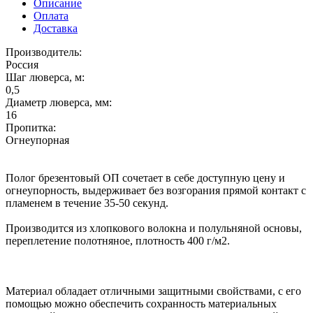
Описание
Оплата
Доставка
Производитель:
Россия
Шаг люверса, м:
0,5
Диаметр люверса, мм:
16
Пропитка:
Огнеупорная
Полог брезентовый ОП сочетает в себе доступную цену и
огнеупорность, выдерживает без возгорания прямой контакт с
пламенем в течение 35-50 секунд.
Производится из хлопкового волокна и полульняной основы,
переплетение полотняное, плотность 400 г/м2.
Материал обладает отличными защитными свойствами, с его
помощью можно обеспечить сохранность материальных