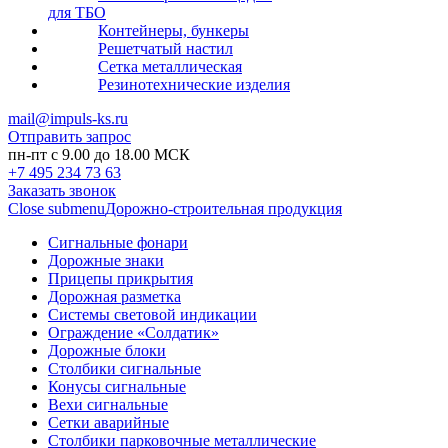
для ТБО
Контейнеры, бункеры
Решетчатый настил
Сетка металлическая
Резинотехнические изделия
mail@impuls-ks.ru
Отправить запрос
пн-пт с 9.00 до 18.00 МСК
+7 495 234 73 63
Заказать звонок
Close submenu
Дорожно-строительная продукция
Сигнальные фонари
Дорожные знаки
Прицепы прикрытия
Дорожная разметка
Системы световой индикации
Ограждение «Солдатик»
Дорожные блоки
Столбики сигнальные
Конусы сигнальные
Вехи сигнальные
Сетки аварийные
Столбики парковочные металлические