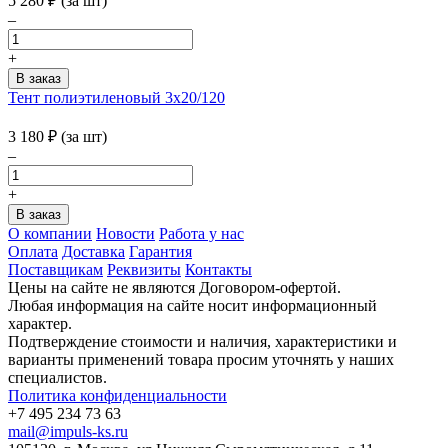
5 280
₽
(за шт)
–
+
Тент полиэтиленовый 3х20/120
3 180
₽
(за шт)
–
+
О компании
Новости
Работа у нас
Оплата
Доставка
Гарантия
Поставщикам
Реквизиты
Контакты
Цены на сайте не являются Договором-офертой.
Любая информация на сайте носит информационный
характер.
Подтверждение стоимости и наличия, характеристики и
варианты применений товара просим уточнять у наших
специалистов.
Политика конфиденциальности
+7 495 234 73 63
mail@impuls-ks.ru