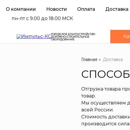
О компании
Новости
Оплата
Доставка
пн-пт с 9.00 до 18.00 МСК
ГОРОДСКОЕ БЛАГОУСТРОЙСТВО
Ка
ДОРОЖНО-СТРОИТЕЛЬНОЕ
ОБОРУДОВАНИЕ
Главная
Доставка
СПОСОБ
Отгрузка товара пр
товар.
Мы осуществляем д
всей России.
Стоимость доставки
производится сила