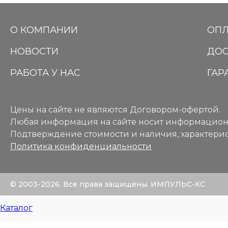
О КОМПАНИИ
ОПЛ
НОВОСТИ
ДОС
РАБОТА У НАС
ГАР
Цены на сайте не являются Договором-офертой.
Любая информация на сайте носит информацион
Подтверждение стоимости и наличия, характерис
Политика конфиденциальности
© 2003-2026. Все права защищены. ИМПУЛЬС-КС
Каталог