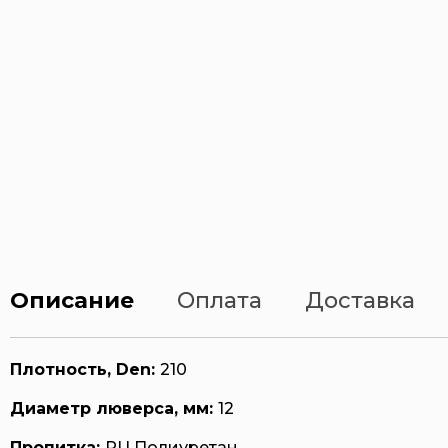
Описание
Оплата
Доставка
Плотность, Den:
210
Диаметр люверса, мм:
12
Пропитка:
PU Полиуретан