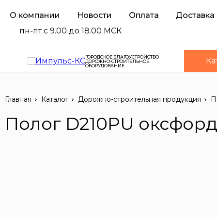
О компании
Новости
Оплата
Доставка
пн-пт с 9.00 до 18.00 МСК
ГОРОДСКОЕ БЛАГОУСТРОЙСТВО
Ка
ДОРОЖНО-СТРОИТЕЛЬНОЕ
ОБОРУДОВАНИЕ
Главная
Каталог
Дорожно-строительная продукция
П
Полог D210PU оксфорд