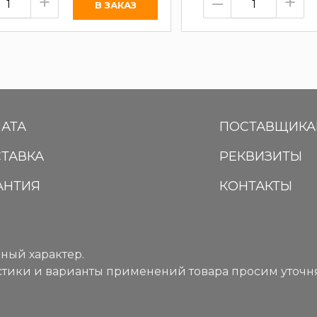
+
–
+
АТА
ПОСТАВЩИК
ТАВКА
РЕКВИЗИТЫ
АНТИЯ
КОНТАКТЫ
ный характер.
тики и варианты применений товара просим уточня