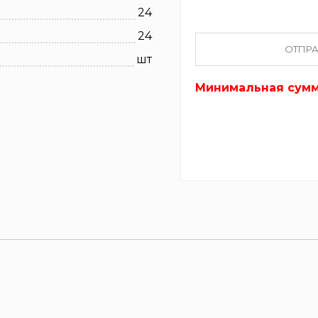
24
24
ОТПРА
шт
Минимальная сумма