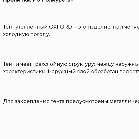
Тент утепленный OXFORD – это изделие, применяе
холодную погоду.
Тент имеет трехслойную структуру: между наруж
характеристики. Наружный слой обработан водоот
Для закрепления тента предусмотрены металличес