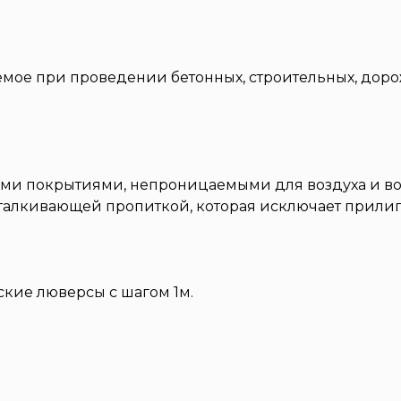
мое при проведении бетонных, строительных, дорож
ными покрытиями, непроницаемыми для воздуха и в
талкивающей пропиткой, которая исключает прилип
кие люверсы с шагом 1м.