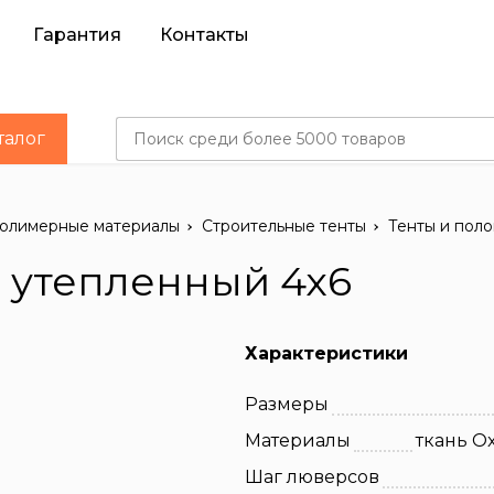
Гарантия
Контакты
талог
олимерные материалы
Строительные тенты
Тенты и по
 утепленный 4х6
Характеристики
Размеры
Материалы
ткань O
Шаг люверсов