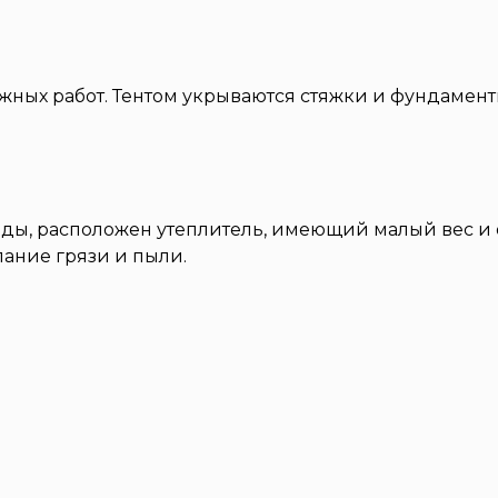
ных работ. Тентом укрываются стяжки и фундаменты
оды, расположен утеплитель, имеющий малый вес 
ание грязи и пыли.