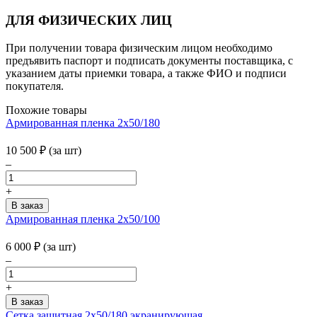
ДЛЯ ФИЗИЧЕСКИХ ЛИЦ
При получении товара физическим лицом необходимо
предъявить паспорт и подписать документы поставщика, с
указанием даты приемки товара, а также ФИО и подписи
покупателя.
Похожие товары
Армированная пленка 2х50/180
10 500
₽
(за шт)
–
+
Армированная пленка 2х50/100
6 000
₽
(за шт)
–
+
Сетка защитная 2х50/180 экранирующая