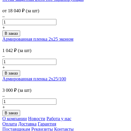
от
18 040
₽
(за шт)
–
+
Армированная пленка 2х25 эконом
1 042
₽
(за шт)
–
+
Армированная пленка 2х25/100
3 000
₽
(за шт)
–
+
О компании
Новости
Работа у нас
Оплата
Доставка
Гарантия
Поставщикам
Реквизиты
Контакты