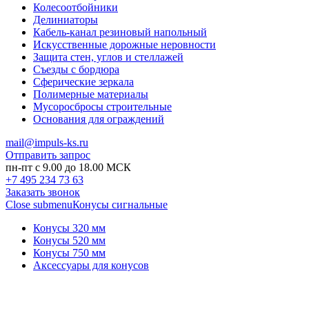
Колесоотбойники
Делиниаторы
Кабель-канал резиновый напольный
Искусственные дорожные неровности
Защита стен, углов и стеллажей
Съезды с бордюра
Сферические зеркала
Полимерные материалы
Мусоросбросы строительные
Основания для ограждений
mail@impuls-ks.ru
Отправить запрос
пн-пт с 9.00 до 18.00 МСК
+7 495 234 73 63
Заказать звонок
Close submenu
Конусы сигнальные
Конусы 320 мм
Конусы 520 мм
Конусы 750 мм
Аксессуары для конусов