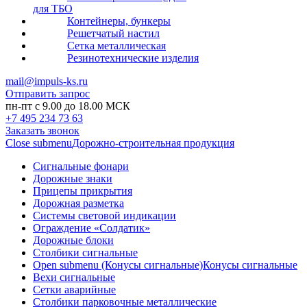
для ТБО
Контейнеры, бункеры
Решетчатый настил
Сетка металлическая
Резинотехнические изделия
mail@impuls-ks.ru
Отправить запрос
пн-пт с 9.00 до 18.00 МСК
+7 495 234 73 63
Заказать звонок
Close submenu
Дорожно-строительная продукция
Сигнальные фонари
Дорожные знаки
Прицепы прикрытия
Дорожная разметка
Системы световой индикации
Ограждение «Солдатик»
Дорожные блоки
Столбики сигнальные
Open submenu (Конусы сигнальные)
Конусы сигнальные
Вехи сигнальные
Сетки аварийные
Столбики парковочные металлические