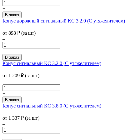
+
Конус дорожный сигнальный КС 3.2.0 (С утяжелителем)
от
898
₽
(за шт)
–
+
Конус сигнальный КС 3.2.0 (С утяжелителем)
от
1 209
₽
(за шт)
–
+
Конус сигнальный КС 3.8.0 (С утяжелителем)
от
1 337
₽
(за шт)
–
+