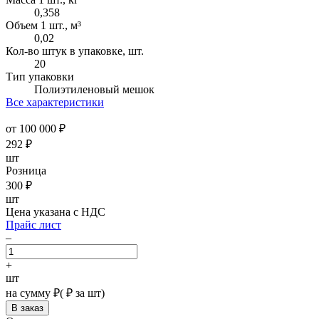
0,358
Объем 1 шт., м³
0,02
Кол-во штук в упаковке, шт.
20
Тип упаковки
Полиэтиленовый мешок
Все характеристики
от 100 000 ₽
292
₽
шт
Розница
300
₽
шт
Цена указана с НДС
Прайс лист
–
+
шт
на сумму
₽
(
₽ за шт)