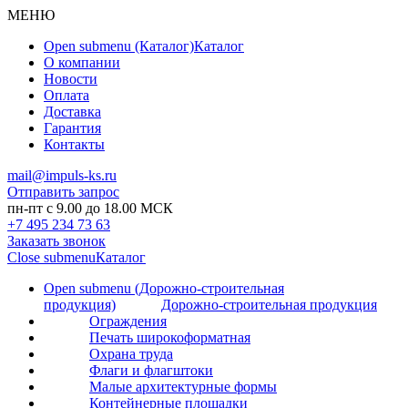
МЕНЮ
Open submenu (Каталог)
Каталог
О компании
Новости
Оплата
Доставка
Гарантия
Контакты
mail@impuls-ks.ru
Отправить запрос
пн-пт с 9.00 до 18.00 МСК
+7 495 234 73 63
Заказать звонок
Close submenu
Каталог
Open submenu (Дорожно-строительная
продукция)
Дорожно-строительная продукция
Ограждения
Печать широкоформатная
Охрана труда
Флаги и флагштоки
Малые архитектурные формы
Контейнерные площадки