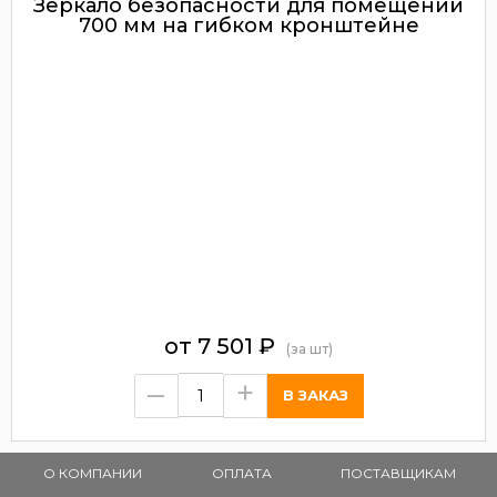
Зеркало безопасности для помещений
700 мм на гибком кронштейне
от
7 501
₽
(за шт)
–
+
О КОМПАНИИ
ОПЛАТА
ПОСТАВЩИКАМ