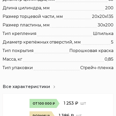
Длина цилиндра, мм
200
Размер торцевой части, мм
20х20х135
Размер пластины, мм
30х200
Тип крепления
Шпилька
Диаметр крепёжных отверстий, мм
5
Тип покрытия
Порошковая краска
Масса, кг
0,85
Тип упаковки
Стрейч-пленка
Все характеристики
1 253
₽
шт
ОТ 100 000 ₽
1 386
₽
шт
РОЗНИЦА