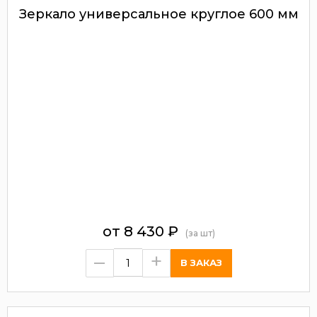
Зеркало универсальное круглое 600 мм
от
8 430
₽
(за шт)
–
+