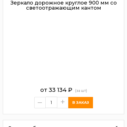
Зеркало дорожное круглое 900 мм со
светоотражающим кантом
от
33 134
₽
(за шт)
–
+