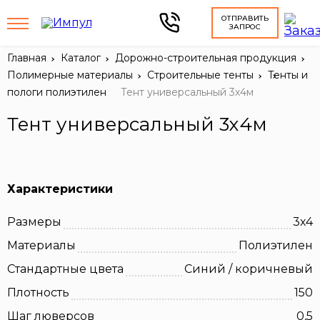
ОТПРАВИТЬ
ЗАПРОС
Главная
Каталог
Дорожно-строительная продукция
Полимерные материалы
Строительные тенты
Тенты и
пологи полиэтилен
Тент универсальный 3х4м
Тент универсальный 3х4м
Характеристики
Размеры
3х4
Материалы
Полиэтилен
Стандартные цвета
Синий / коричневый
Плотность
150
Шаг люверсов
0,5