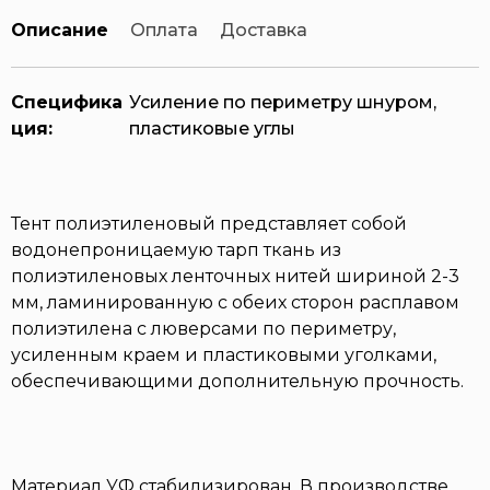
Описание
Оплата
Доставка
Специфика
Усиление по периметру шнуром,
ция:
пластиковые углы
Тент полиэтиленовый представляет собой
водонепроницаемую тарп ткань из
полиэтиленовых ленточных нитей шириной 2-3
мм, ламинированную с обеих сторон расплавом
полиэтилена с люверсами по периметру,
усиленным краем и пластиковыми уголками,
обеспечивающими дополнительную прочность.
Материал УФ стабилизирован. В производстве