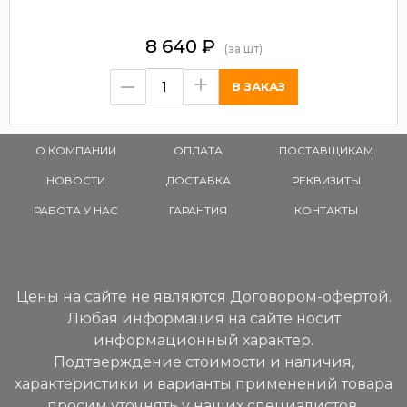
8 640
₽
(за шт)
–
+
О КОМПАНИИ
ОПЛАТА
ПОСТАВЩИКАМ
НОВОСТИ
ДОСТАВКА
РЕКВИЗИТЫ
РАБОТА У НАС
ГАРАНТИЯ
КОНТАКТЫ
Цены на сайте не являются Договором-офертой.
Любая информация на сайте носит
информационный характер.
Подтверждение стоимости и наличия,
характеристики и варианты применений товара
просим уточнять у наших специалистов.