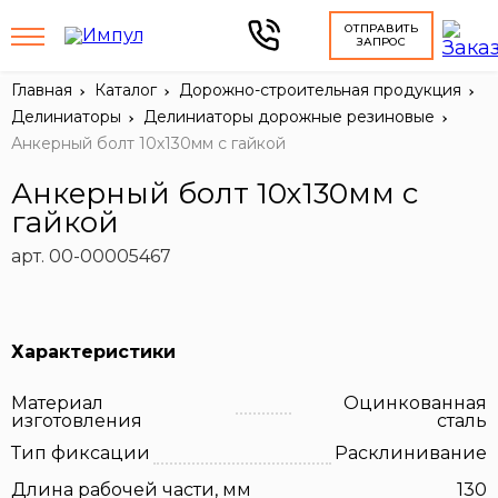
ОТПРАВИТЬ
ЗАПРОС
Главная
Каталог
Дорожно-строительная продукция
Делиниаторы
Делиниаторы дорожные резиновые
Анкерный болт 10х130мм с гайкой
Анкерный болт 10х130мм с
гайкой
арт. 00-00005467
Характеристики
Материал
Оцинкованная
изготовления
сталь
Тип фиксации
Расклинивание
Длина рабочей части, мм
130