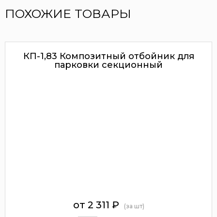
ПОХОЖИЕ ТОВАРЫ
КП-1,83 Композитный отбойник для
парковки секционный
от
2 311
₽
(за шт)