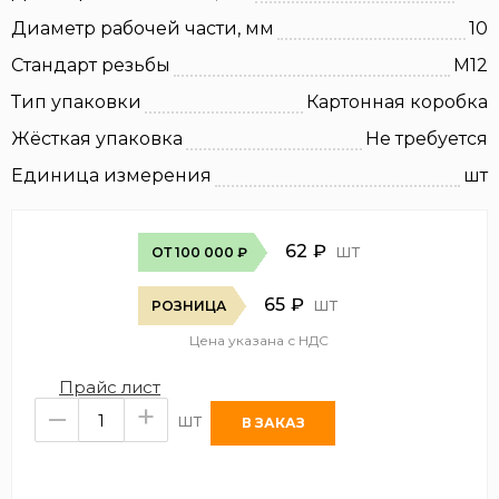
Диаметр рабочей части, мм
10
Стандарт резьбы
М12
Тип упаковки
Картонная коробка
Жёсткая упаковка
Не требуется
Единица измерения
шт
62
₽
шт
ОТ 100 000 ₽
65
₽
шт
РОЗНИЦА
Цена указана с НДС
Прайс лист
–
+
шт