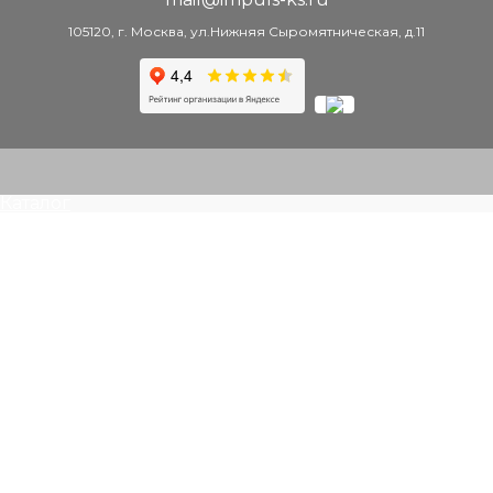
105120, г. Москва, ул.Нижняя Сыромятническая, д.11
Каталог