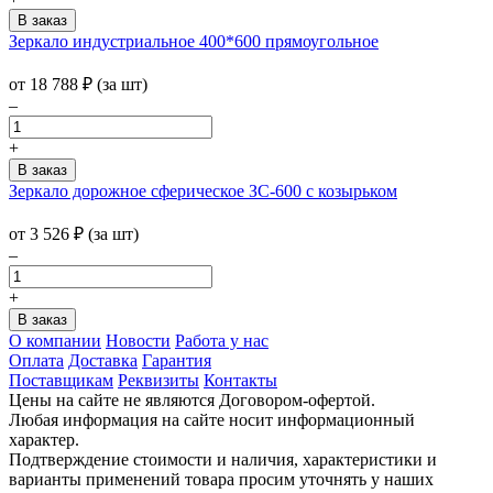
Зеркало индустриальное 400*600 прямоугольное
от
18 788
₽
(за шт)
–
+
Зеркало дорожное сферическое ЗС-600 с козырьком
от
3 526
₽
(за шт)
–
+
О компании
Новости
Работа у нас
Оплата
Доставка
Гарантия
Поставщикам
Реквизиты
Контакты
Цены на сайте не являются Договором-офертой.
Любая информация на сайте носит информационный
характер.
Подтверждение стоимости и наличия, характеристики и
варианты применений товара просим уточнять у наших