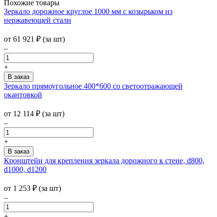
Похожие товары
Зеркало дорожное круглое 1000 мм с козырьком из
нержавеющей стали
от
61 921
₽
(за шт)
–
+
Зеркало прямоугольное 400*600 со светоотражающей
окантовкой
от
12 114
₽
(за шт)
–
+
Кронштейн для крепления зеркала дорожного к стене, d800,
d1000, d1200
от
1 253
₽
(за шт)
–
+