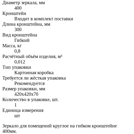
Диаметр зеркала, мм
400
Кронштейн
Входит в комплект поставки
Длина кронштейна, мм
300
Вид кронштейна
Гибкий
Масса, кг
0,8
Расчётный объём изделия, м³
0,012
Тип упаковки
Картонная коробка
Требуется ли жёсткая упаковка
Рекомендуется
Размер упаковки, мм
420х420х70
Количество в упаковке, шт.
1
Единица измерения
шт
Зеркало для помещений круглое на гибком кронштейне
400мм.