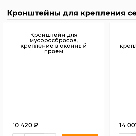
Кронштейны для крепления с
Кронштейн для
мусоросбросов,
крепление в оконный
креп
проем
10 420
₽
14 0