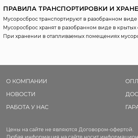
ПРАВИЛА ТРАНСПОРТИРОВКИ И ХРАН
Мусоросброс транспортируют в разобранном виде 
Мусоросброс хранят в разобранном виде в крытых 
При хранении в отапливаемых помещениях мусорос
О КОМПАНИИ
ОПЛ
НОВОСТИ
ДОС
РАБОТА У НАС
ГАР
Цены на сайте не являются Договором-офертой.
Любая информация на сайте носит информацион