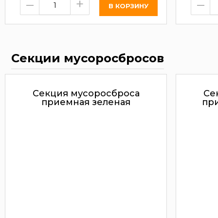
–
+
–
Секции мусоросбросов
Секция мусоросброса
Се
приемная зеленая
при