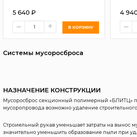
5 640
₽
4 94
–
+
–
Системы мусоросброса
НАЗНАЧЕНИЕ КОНСТРУКЦИИ
Мусоросброс секционный полимерный «БЛИТЦ» пре
мусоропровода возможно удаление строительного 
Строиельный рукав уменьшает затраты на вынос му
значительно уменьшить образование пыли при уда