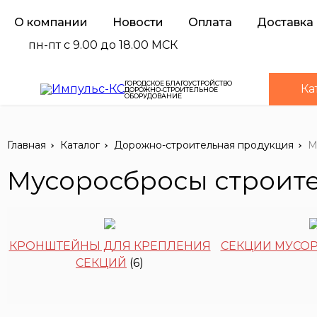
О компании
Новости
Оплата
Доставка
пн-пт с 9.00 до 18.00 МСК
ГОРОДСКОЕ БЛАГОУСТРОЙСТВО
Ка
ДОРОЖНО-СТРОИТЕЛЬНОЕ
ОБОРУДОВАНИЕ
Главная
Каталог
Дорожно-строительная продукция
М
Мусоросбросы строит
КРОНШТЕЙНЫ ДЛЯ КРЕПЛЕНИЯ
СЕКЦИИ МУСО
СЕКЦИЙ
(6)