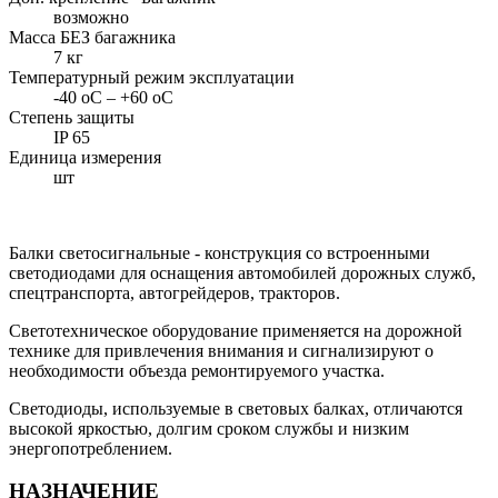
возможно
Масса БЕЗ багажника
7 кг
Температурный режим эксплуатации
-40 оС – +60 оС
Степень защиты
IP 65
Единица измерения
шт
Балки светосигнальные - конструкция со встроенными
светодиодами для оснащения автомобилей дорожных служб,
спецтранспорта, автогрейдеров, тракторов.
Светотехническое оборудование применяется на дорожной
технике для привлечения внимания и сигнализируют о
необходимости объезда ремонтируемого участка.
Светодиоды, используемые в световых балках, отличаются
высокой яркостью, долгим сроком службы и низким
энергопотреблением.
НАЗНАЧЕНИЕ