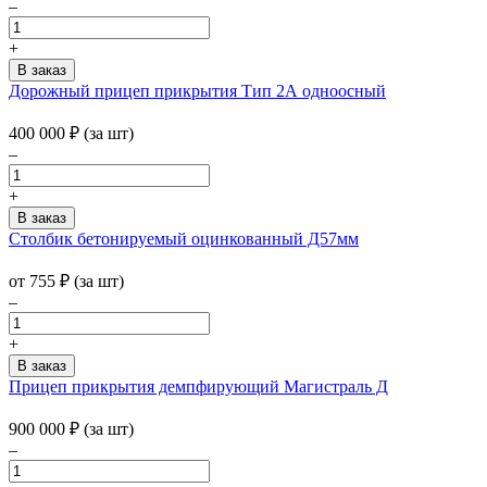
–
+
Дорожный прицеп прикрытия Тип 2А одноосный
400 000
₽
(за шт)
–
+
Столбик бетонируемый оцинкованный Д57мм
от
755
₽
(за шт)
–
+
Прицеп прикрытия демпфирующий Магистраль Д
900 000
₽
(за шт)
–