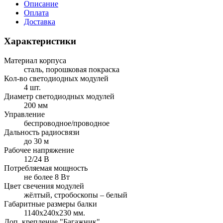
Описание
Оплата
Доставка
Характеристики
Материал корпуса
сталь, порошковая покраска
Кол-во светодиодных модулей
4 шт.
Диаметр светодиодных модулей
200 мм
Управление
беспроводное/проводное
Дальность радиосвязи
до 30 м
Рабочее напряжение
12/24 В
Потребляемая мощность
не более 8 Вт
Цвет свечения модулей
жёлтый, стробоскопы – белый
Габаритные размеры балки
1140х240х230 мм.
Доп. крепление "Багажник"