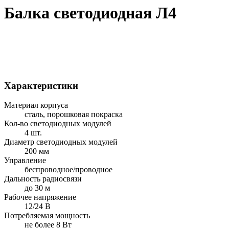
Балка светодиодная Л4
Характеристики
Материал корпуса
сталь, порошковая покраска
Кол-во светодиодных модулей
4 шт.
Диаметр светодиодных модулей
200 мм
Управление
беспроводное/проводное
Дальность радиосвязи
до 30 м
Рабочее напряжение
12/24 В
Потребляемая мощность
не более 8 Вт