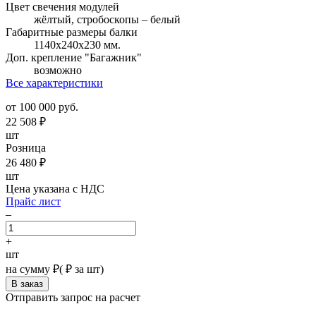
Цвет свечения модулей
жёлтый, стробоскопы – белый
Габаритные размеры балки
1140х240х230 мм.
Доп. крепление "Багажник"
возможно
Все характеристики
от 100 000 руб.
22 508
₽
шт
Розница
26 480
₽
шт
Цена указана с НДС
Прайс лист
–
+
шт
на сумму
₽
(
₽ за шт)
Отправить запрос на расчет