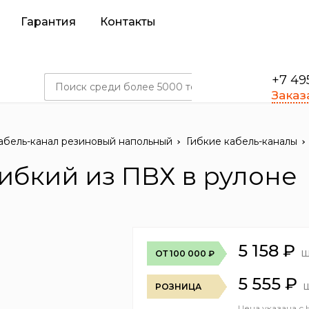
Гарантия
Контакты
+7 49
Заказ
абель-канал резиновый напольный
Гибкие кабель-каналы
гибкий из ПВХ в рулоне
5 158
₽
ш
ОТ 100 000 ₽
5 555
₽
РОЗНИЦА
Цена указана с