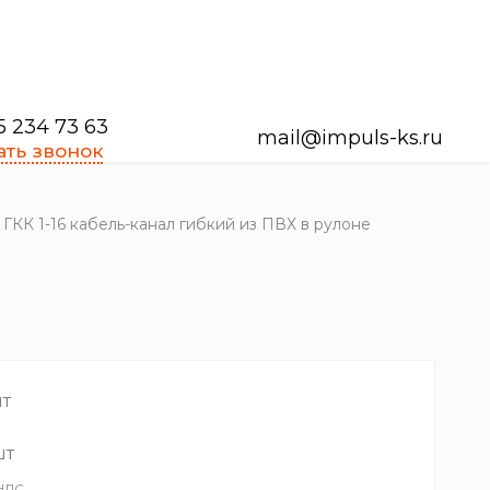
5 234 73 63
mail@impuls-ks.ru
ать звонок
ГКК 1-16 кабель-канал гибкий из ПВХ в рулоне
т
шт
 НДС