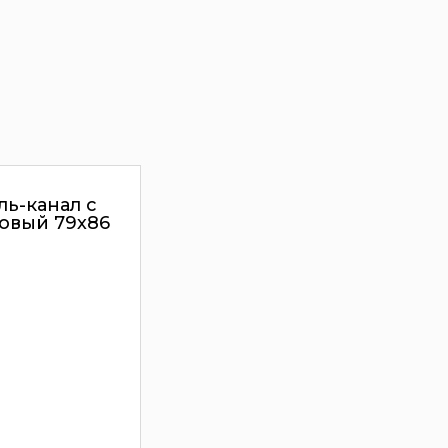
ль-канал с
овый 79х86