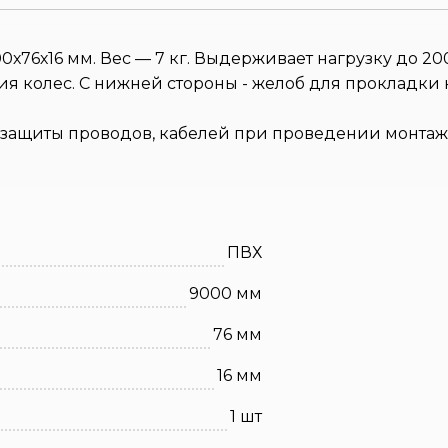
00х76х16 мм. Вес — 7 кг. Выдерживает нагрузку до 20
 колес. С нижней стороны - желоб для прокладки ка
защиты проводов, кабелей при проведении монтажны
ПВХ
9000 мм
76 мм
16 мм
1 шт