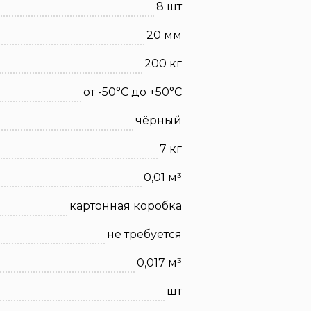
8 шт
20 мм
200 кг
от -50°C до +50°C
чёрный
7 кг
0,01 м³
картонная коробка
не требуется
0,017 м³
шт