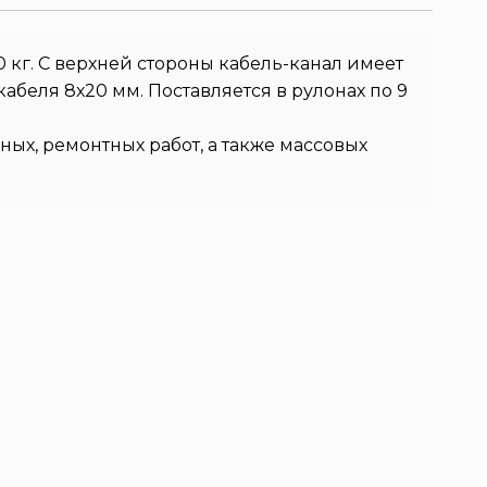
0 кг. С верхней стороны кабель-канал имеет
беля 8х20 мм. Поставляется в рулонах по 9
х, ремонтных работ, а также массовых