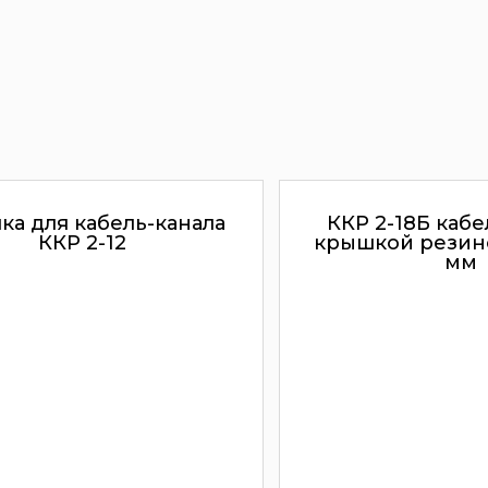
а для кабель-канала
ККР 2-18Б кабе
ККР 2-12
крышкой резин
мм