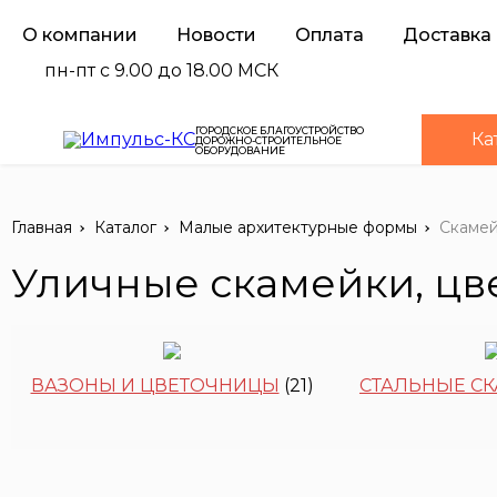
О компании
Новости
Оплата
Доставка
пн-пт с 9.00 до 18.00 МСК
ГОРОДСКОЕ БЛАГОУСТРОЙСТВО
Ка
ДОРОЖНО-СТРОИТЕЛЬНОЕ
ОБОРУДОВАНИЕ
Главная
Каталог
Малые архитектурные формы
Скамей
Уличные скамейки, цв
ВАЗОНЫ И ЦВЕТОЧНИЦЫ
(21)
СТАЛЬНЫЕ С