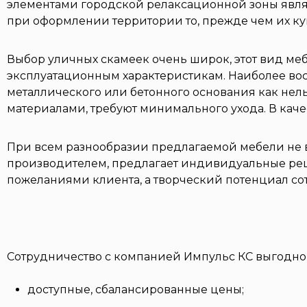
элементами городской релаксационной зоны явля
при оформлении территории то, прежде чем их ку
Выбор уличных скамеек очень широк, этот вид ме
эксплуатационным характеристикам. Наиболее вос
металлического или бетонного основания как нел
материалами, требуют минимального ухода. В кач
При всем разнообразии предлагаемой мебели не в
производителем, предлагает индивидуальные реш
пожеланиями клиента, а творческий потенциал 
Сотрудничество с компанией Импульс КС выгодн
доступные, сбалансированные цены;