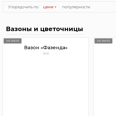
цене ↑
популярности
Упорядочить по:
Вазоны и цветочницы
НА ЗАКАЗ
НА ЗАКАЗ
Вазон «Фазенда»
11717