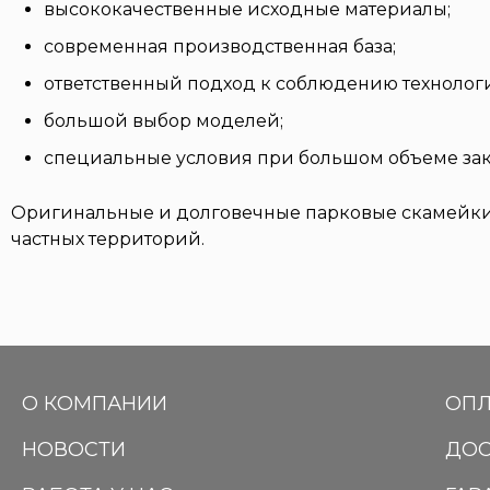
высококачественные исходные материалы;
современная производственная база;
ответственный подход к соблюдению технолог
большой выбор моделей;
специальные условия при большом объеме зак
Оригинальные и долговечные парковые скамейки из
частных территорий.
О КОМПАНИИ
ОПЛ
НОВОСТИ
ДОС