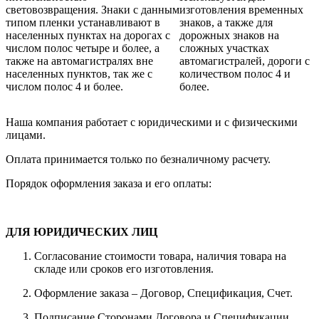
световозвращения. Знаки с данным
изготовления временных
типом пленки устанавливают в
знаков, а также для
населенных пунктах на дорогах с
дорожных знаков на
числом полос четыре и более, а
сложных участках
также на автомагистралях вне
автомагистралей, дороги с
населенных пунктов, так же с
количеством полос 4 и
числом полос 4 и более.
более.
Наша компания работает с юридическими и с физическими
лицами.
Оплата принимается только по безналичному расчету.
Порядок оформления заказа и его оплаты:
ДЛЯ ЮРИДИЧЕСКИХ ЛИЦ
Согласование стоимости товара, наличия товара на
складе или сроков его изготовления.
Оформление заказа – Договор, Спецификация, Счет.
Подписание Сторонами Договора и Спецификации.