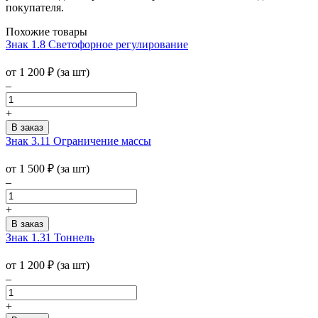
покупателя.
Похожие товары
Знак 1.8 Светофорное регулирование
от 1 200
₽
(за шт)
–
+
Знак 3.11 Ограничение массы
от 1 500
₽
(за шт)
–
+
Знак 1.31 Тоннель
от 1 200
₽
(за шт)
–
+