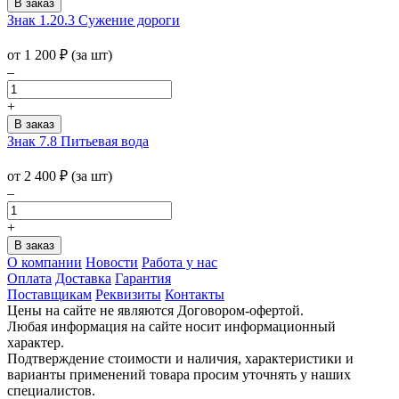
Знак 1.20.3 Сужение дороги
от 1 200
₽
(за шт)
–
+
Знак 7.8 Питьевая вода
от 2 400
₽
(за шт)
–
+
О компании
Новости
Работа у нас
Оплата
Доставка
Гарантия
Поставщикам
Реквизиты
Контакты
Цены на сайте не являются Договором-офертой.
Любая информация на сайте носит информационный
характер.
Подтверждение стоимости и наличия, характеристики и
варианты применений товара просим уточнять у наших
специалистов.