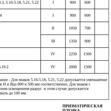
8.3, 5.16-5.18, 5.21, 5.22
I
900
600
34
I
900
600
II
1050
700
III
1350
900
IV
2250
1500
6.19.2
IV
2000
1500
ние - Для знаков 5.16-5.18, 5.21, 5.22 допускается уменьшение
ов
Н
и
В
до 800 и 500 мм соответственно. Для знаков с
ним освещением радиус в этом случае допускается
вать до 100 мм.
ПРИЗМАТИЧЕСКАЯ
ПЛЕНКА