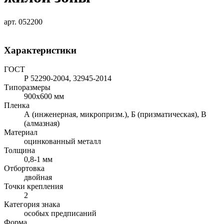
арт. 052200
Характеристики
ГОСТ
Р 52290-2004, 32945-2014
Типоразмеры
900х600 мм
Пленка
А (инженерная, микропризм.), Б (призматическая), В
(алмазная)
Материал
оцинкованный металл
Толщина
0,8-1 мм
Отбортовка
двойная
Точки крепления
2
Категория знака
особых предписаний
Форма