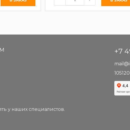
АМ
+7 4
mail@i
105120
ть у наших специалистов.