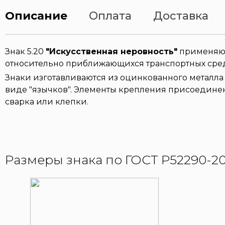
Описание
Оплата
Доставка
Знак 5.20
"Искусственная неровность"
применяют 
относительно приближающихся транспортных сред
Знаки изготавливаются из оцинкованного металла 
виде "язычков". Элементы крепления присоединен
сварка или клепки.
Размеры знака по ГОСТ Р52290-20