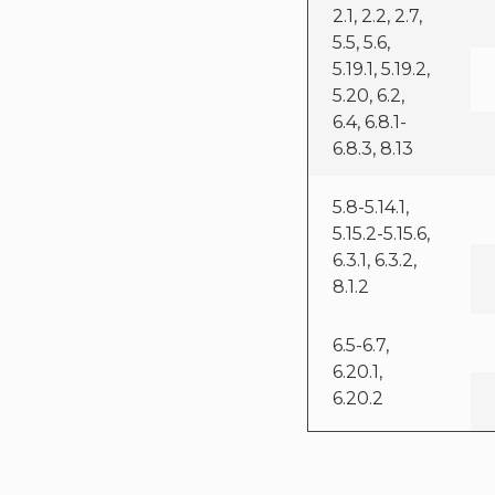
2.1, 2.2, 2.7,
5.5, 5.6,
5.19.1, 5.19.2,
5.20, 6.2,
6.4, 6.8.1-
6.8.3, 8.13
5.8-5.14.1,
5.15.2-5.15.6,
6.3.1, 6.3.2,
8.1.2
6.5-6.7,
6.20.1,
6.20.2