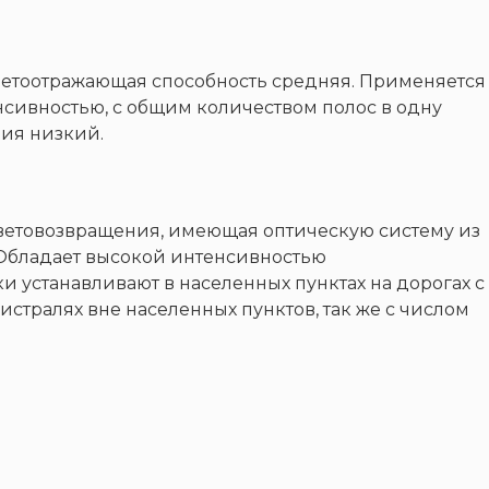
 Светоотражающая способность средняя. Применяется
нсивностью, с общим количеством полос в одну
ния низкий.
ветовозвращения, имеющая оптическую систему из
 Обладает высокой интенсивностью
и устанавливают в населенных пунктах на дорогах с
гистралях вне населенных пунктов, так же с числом