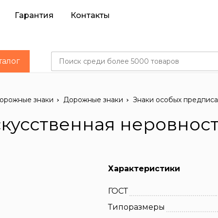
Гарантия
Контакты
талог
орожные знаки
Дорожные знаки
Знаки особых предписан
скусственная неровнос
Характеристики
ГОСТ
Типоразмеры