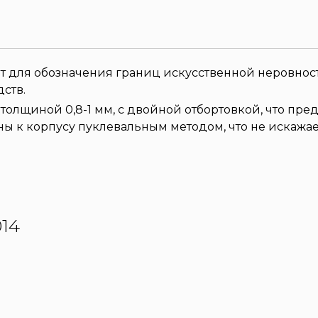
для обозначения границ искусственной неровности
ств.
толщиной 0,8-1 мм, с двойной отбортовкой, что пре
ы к корпусу пуклевальным методом, что не искажае
14