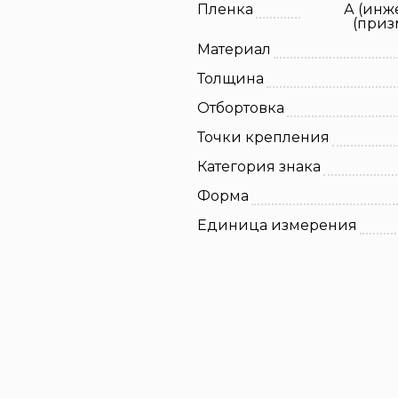
Пленка
А (инж
(приз
Материал
Толщина
Отбортовка
Точки крепления
Категория знака
Форма
Единица измерения