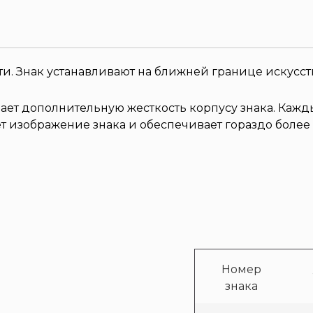
. Знак устанавливают на ближней границе искусств
дает дополнительную жесткость корпусу знака. Кажд
т изображение знака и обеспечивает гораздо более
Номер
знака