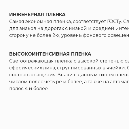
ИНЖЕНЕРНАЯ ПЛЕНКА
Самая экономная пленка, соответствует ГОСТу.
для знаков на дорогах с низкой и средней инте
сторону не более 2-х, уровень фонового освеще
ВЫСОКОИНТЕНСИВНАЯ ПЛЕНКА
Светоотражающая пленка с высокой степенью с
сферических линз, сгруппированных в ячейки.
световозвращения. Знаки с данным типом пленк
числом полос четыре и более, а также на автома
полос 4 и более.