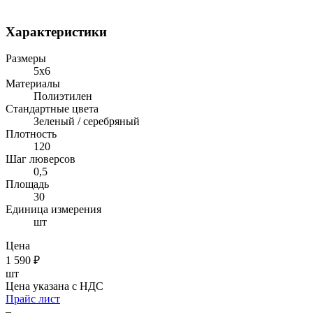
Характеристики
Размеры
5х6
Материалы
Полиэтилен
Стандартные цвета
Зеленый / серебряный
Плотность
120
Шаг люверсов
0,5
Площадь
30
Единица измерения
шт
Цена
1 590
₽
шт
Цена указана с НДС
Прайс лист
–