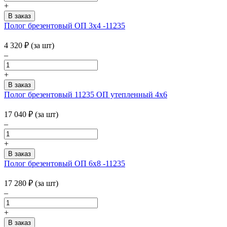
+
Полог брезентовый ОП 3х4 -11235
4 320
₽
(за шт)
–
+
Полог брезентовый 11235 ОП утепленный 4х6
17 040
₽
(за шт)
–
+
Полог брезентовый ОП 6х8 -11235
17 280
₽
(за шт)
–
+