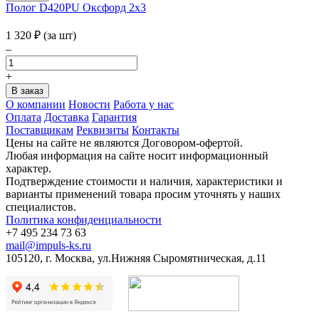
Полог D420PU Оксфорд 2x3
1 320
₽
(за шт)
–
+
О компании
Новости
Работа у нас
Оплата
Доставка
Гарантия
Поставщикам
Реквизиты
Контакты
Цены на сайте не являются Договором-офертой.
Любая информация на сайте носит информационный
характер.
Подтверждение стоимости и наличия, характеристики и
варианты применений товара просим уточнять у наших
специалистов.
Политика конфиденциальности
+7 495 234 73 63
mail@impuls-ks.ru
105120, г. Москва, ул.Нижняя Сыромятническая, д.11