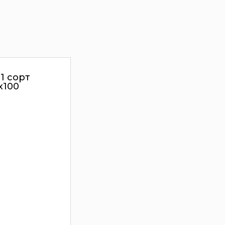
1 сорт
х100