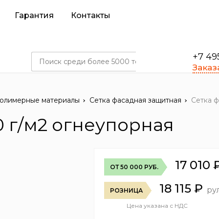
Гарантия
Контакты
+7 49
Заказ
олимерные материалы
Сетка фасадная защитная
Сетка ф
0 г/м2 огнеупорная
17 010
ОТ 50 000 РУБ.
18 115
₽
ру
РОЗНИЦА
Цена указана с НДС