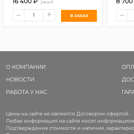
16 400
₽
8 70
(за шт)
–
+
–
О КОМПАНИИ
ОПЛ
НОВОСТИ
ДОС
РАБОТА У НАС
ГАР
Цены на сайте не являются Договором-офертой.
Любая информация на сайте носит информацион
Подтверждение стоимости и наличия, характерис