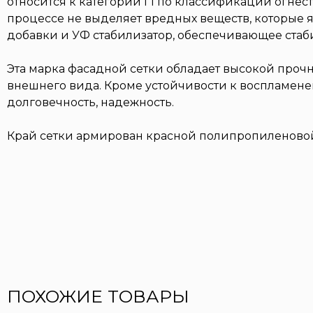
относится к категории Г1 по классификации огнес
процессе не выделяет вредных веществ, которые 
добавки и УФ стабилизатор, обеспечивающее стаб
Эта марка фасадной сетки обладает высокой прочн
внешнего вида. Кроме устойчивости к воспламенен
долговечность, надежность.
Край сетки армирован красной полипропиленово
ПОХОЖИЕ ТОВАРЫ