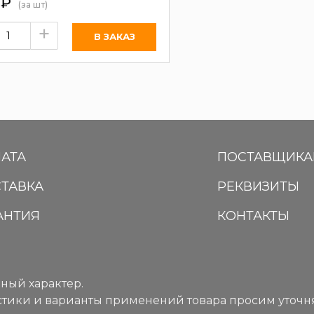
0
₽
(за шт)
+
АТА
ПОСТАВЩИК
ТАВКА
РЕКВИЗИТЫ
АНТИЯ
КОНТАКТЫ
ный характер.
тики и варианты применений товара просим уточня