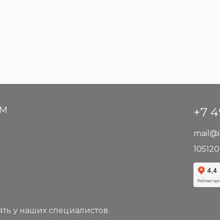
АМ
+7 4
mail@i
105120
ть у наших специалистов.