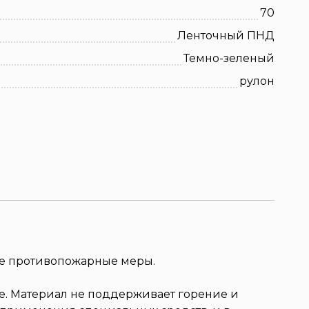
70
Ленточный ПНД
Темно-зеленый
рулон
ые противопожарные меры.
е. Материал не поддерживает горение и