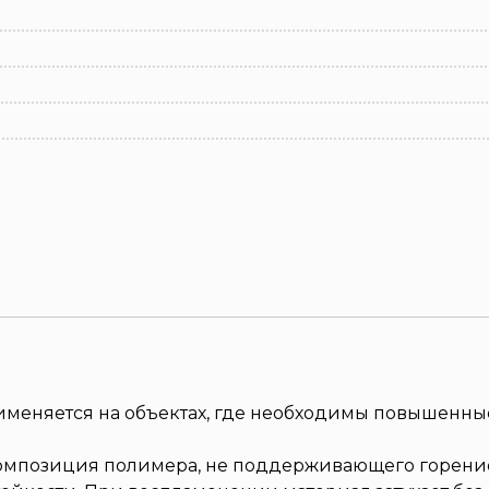
рименяется на объектах, где необходимы повышенн
 композиция полимера, не поддерживающего горени