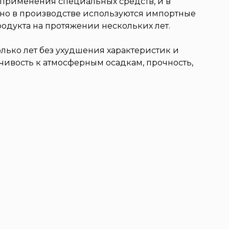
з применения специальных средств, и в
атно в производстве используются импортные
одукта на протяжении нескольких лет.
лько лет без ухудшения характеристик и
чивость к атмосферным осадкам, прочность,