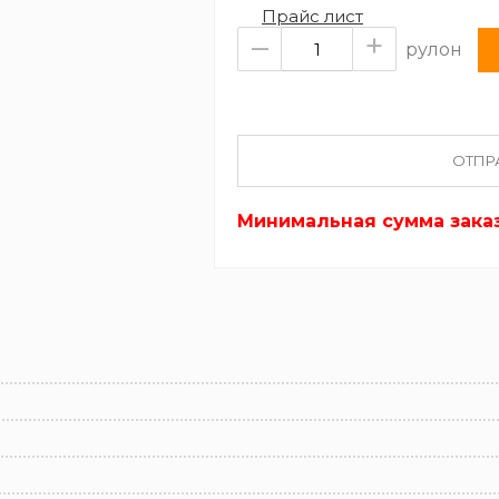
Прайс лист
–
+
рулон
ОТПР
Минимальная сумма заказа