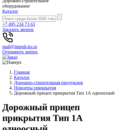
Дорожно-строительное
оборудование
Каталог
+7 495 234 73 63
Заказать звонок
mail@impuls-ks.ru
Отправить запрос
Главная
Каталог
Дорожно-строительная продукция
Прицепы прикрытия
Дорожный прицеп прикрытия Тип 1А одноосный
Дорожный прицеп
прикрытия Тип 1А
одноосный