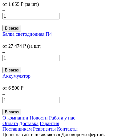
от
1 855
₽
(за шт)
–
+
Балка светодиодная П4
от
27 474
₽
(за шт)
–
+
Аккумулятор
от 6 500
₽
–
+
О компании
Новости
Работа у нас
Оплата
Доставка
Гарантия
Поставщикам
Реквизиты
Контакты
Цены на сайте не являются Договором-офертой.