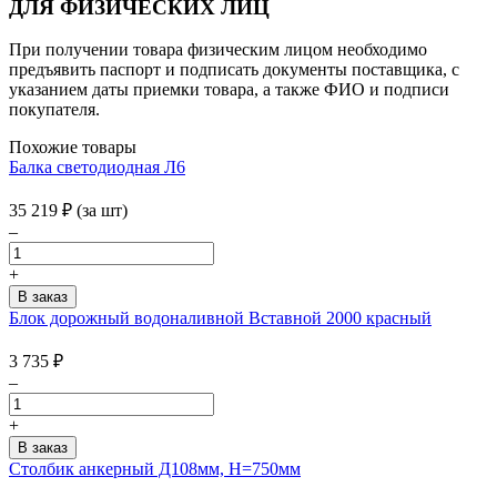
ДЛЯ ФИЗИЧЕСКИХ ЛИЦ
При получении товара физическим лицом необходимо
предъявить паспорт и подписать документы поставщика, с
указанием даты приемки товара, а также ФИО и подписи
покупателя.
Похожие товары
Балка светодиодная Л6
35 219
₽
(за шт)
–
+
Блок дорожный водоналивной Вставной 2000 красный
3 735
₽
–
+
Столбик анкерный Д108мм, H=750мм