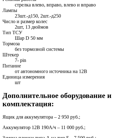
стрелка влево, вправо, влево и вправо
Лампы
23шт.-д150, 2шт.-д250
Число и размер колес
2шт, 13 дюймов
Тип ТСУ
Шар D 50 мм
Тормоза
без тормозной системы
Штекер
7- pin
Питание
от автономного источника на 12B
Единица измерения
шт
Дополнительное оборудование и
комплектация:
Ящик для аккумулятора – 2 950 руб.;
Аккумулятор 12В 190А/ч – 11 000 руб.;
Замена пленки типа А на тип Б – 7 500 руб.;