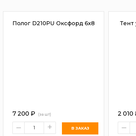
Полог D210PU Оксфорд 6х8
Тент
7 200
₽
2 010
(за шт)
–
+
–