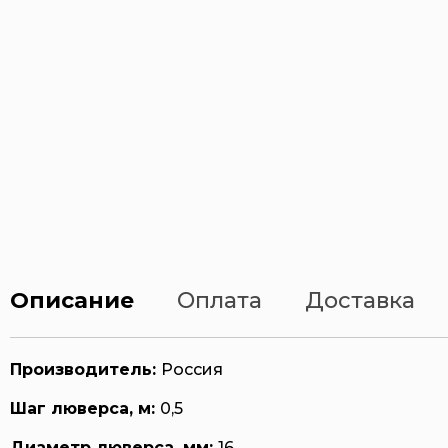
Описание
Оплата
Доставка
Производитель:
Россия
Шаг люверса, м:
0,5
Диаметр люверса, мм:
16