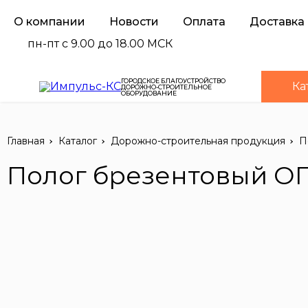
О компании
Новости
Оплата
Доставка
пн-пт с 9.00 до 18.00 МСК
ГОРОДСКОЕ БЛАГОУСТРОЙСТВО
Ка
ДОРОЖНО-СТРОИТЕЛЬНОЕ
ОБОРУДОВАНИЕ
Главная
Каталог
Дорожно-строительная продукция
П
Полог брезентовый ОП 