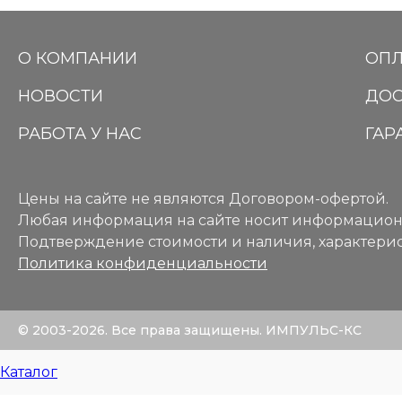
О КОМПАНИИ
ОПЛ
НОВОСТИ
ДОС
РАБОТА У НАС
ГАР
Цены на сайте не являются Договором-офертой.
Любая информация на сайте носит информацион
Подтверждение стоимости и наличия, характерис
Политика конфиденциальности
© 2003-2026. Все права защищены. ИМПУЛЬС-КС
Каталог