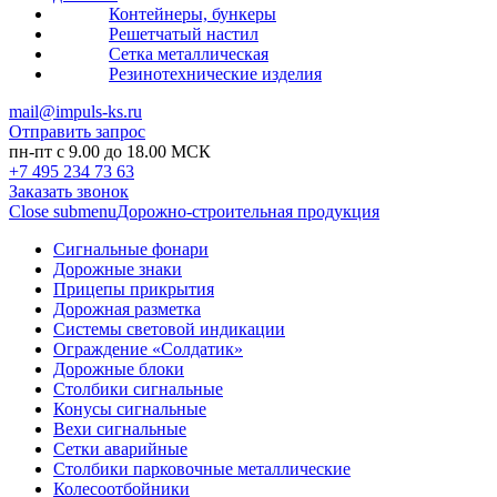
Контейнеры, бункеры
Решетчатый настил
Сетка металлическая
Резинотехнические изделия
mail@impuls-ks.ru
Отправить запрос
пн-пт с 9.00 до 18.00 МСК
+7 495 234 73 63
Заказать звонок
Close submenu
Дорожно-строительная продукция
Сигнальные фонари
Дорожные знаки
Прицепы прикрытия
Дорожная разметка
Системы световой индикации
Ограждение «Солдатик»
Дорожные блоки
Столбики сигнальные
Конусы сигнальные
Вехи сигнальные
Сетки аварийные
Столбики парковочные металлические
Колесоотбойники