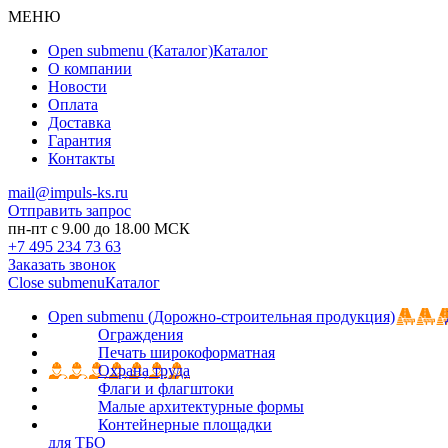
МЕНЮ
Open submenu (Каталог)
Каталог
О компании
Новости
Оплата
Доставка
Гарантия
Контакты
mail@impuls-ks.ru
Отправить запрос
пн-пт с 9.00 до 18.00 МСК
+7 495 234 73 63
Заказать звонок
Close submenu
Каталог
Open submenu (Дорожно-строительная продукция)
Ограждения
Печать широкоформатная
Охрана труда
Флаги и флагштоки
Малые архитектурные формы
Контейнерные площадки
для ТБО