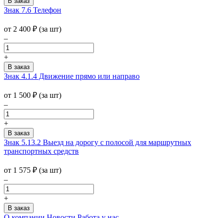
Знак 7.6 Телефон
от 2 400
₽
(за шт)
–
+
Знак 4.1.4 Движение прямо или направо
от 1 500
₽
(за шт)
–
+
Знак 5.13.2 Выезд на дорогу с полосой для маршрутных
транспортных средств
от 1 575
₽
(за шт)
–
+
О компании
Новости
Работа у нас