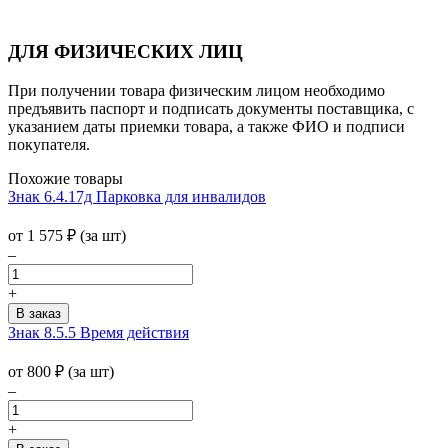
ДЛЯ ФИЗИЧЕСКИХ ЛИЦ
При получении товара физическим лицом необходимо
предъявить паспорт и подписать документы поставщика, с
указанием даты приемки товара, а также ФИО и подписи
покупателя.
Похожие товары
Знак 6.4.17д Парковка для инвалидов
от 1 575
₽
(за шт)
–
+
Знак 8.5.5 Время действия
от 800
₽
(за шт)
–
+