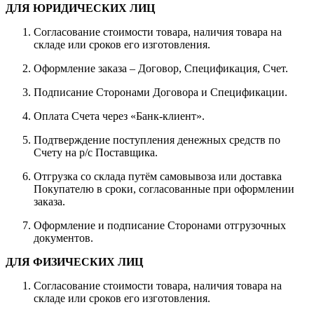
ДЛЯ ЮРИДИЧЕСКИХ ЛИЦ
Согласование стоимости товара, наличия товара на
складе или сроков его изготовления.
Оформление заказа – Договор, Спецификация, Счет.
Подписание Сторонами Договора и Спецификации.
Оплата Счета через «Банк-клиент».
Подтверждение поступления денежных средств по
Счету на р/с Поставщика.
Отгрузка со склада путём самовывоза или доставка
Покупателю в сроки, согласованные при оформлении
заказа.
Оформление и подписание Сторонами отгрузочных
документов.
ДЛЯ ФИЗИЧЕСКИХ ЛИЦ
Согласование стоимости товара, наличия товара на
складе или сроков его изготовления.