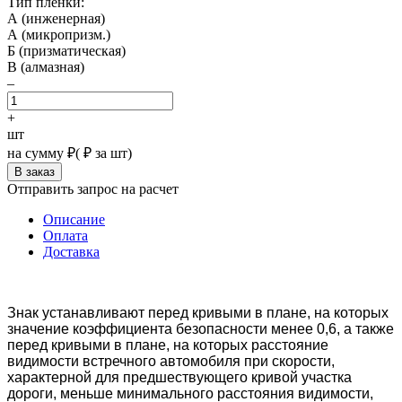
Тип пленки:
А (инженерная)
А (микропризм.)
Б (призматическая)
В (алмазная)
–
+
шт
на сумму
₽
(
₽ за шт)
Отправить запрос на расчет
Описание
Оплата
Доставка
Знак
устанавливают перед кривыми в плане, на которых
значение коэффициента безопасности менее 0,6, а также
перед кривыми в плане, на которых расстояние
видимости встречного автомобиля при скорости,
характерной для предшествующего кривой участка
дороги, меньше минимального расстояния видимости,