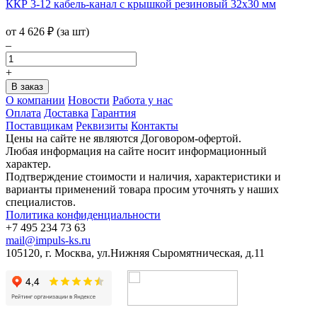
ККР 3-12 кабель-канал с крышкой резиновый 32х30 мм
от
4 626
₽
(за шт)
–
+
О компании
Новости
Работа у нас
Оплата
Доставка
Гарантия
Поставщикам
Реквизиты
Контакты
Цены на сайте не являются Договором-офертой.
Любая информация на сайте носит информационный
характер.
Подтверждение стоимости и наличия, характеристики и
варианты применений товара просим уточнять у наших
специалистов.
Политика конфиденциальности
+7 495 234 73 63
mail@impuls-ks.ru
105120, г. Москва, ул.Нижняя Сыромятническая, д.11