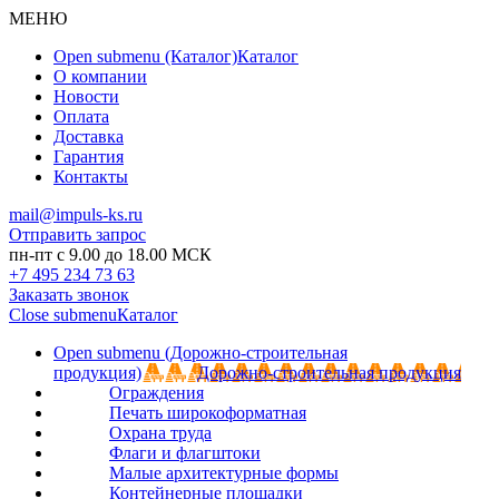
МЕНЮ
Open submenu (Каталог)
Каталог
О компании
Новости
Оплата
Доставка
Гарантия
Контакты
mail@impuls-ks.ru
Отправить запрос
пн-пт с 9.00 до 18.00 МСК
+7 495 234 73 63
Заказать звонок
Close submenu
Каталог
Open submenu (Дорожно-строительная
продукция)
Дорожно-строительная продукция
Ограждения
Печать широкоформатная
Охрана труда
Флаги и флагштоки
Малые архитектурные формы
Контейнерные площадки