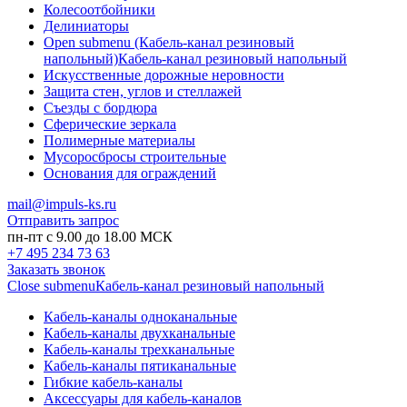
Колесоотбойники
Делиниаторы
Open submenu (Кабель-канал резиновый
напольный)
Кабель-канал резиновый напольный
Искусственные дорожные неровности
Защита стен, углов и стеллажей
Съезды с бордюра
Сферические зеркала
Полимерные материалы
Мусоросбросы строительные
Основания для ограждений
mail@impuls-ks.ru
Отправить запрос
пн-пт с 9.00 до 18.00 МСК
+7 495 234 73 63
Заказать звонок
Close submenu
Кабель-канал резиновый напольный
Кабель-каналы одноканальные
Кабель-каналы двухканальные
Кабель-каналы трехканальные
Кабель-каналы пятиканальные
Гибкие кабель-каналы
Аксессуары для кабель-каналов