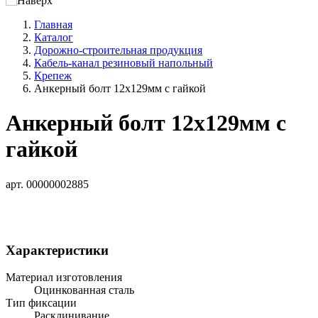
Главная
Каталог
Дорожно-строительная продукция
Кабель-канал резиновый напольный
Крепеж
Анкерный болт 12х129мм с гайкой
Анкерный болт 12х129мм с
гайкой
арт. 00000002885
Характеристики
Материал изготовления
Оцинкованная сталь
Тип фиксации
Расклинивание