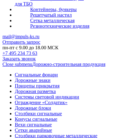
для ТБО
Контейнеры, бункеры
Решетчатый настил
Сетка металлическая
Резинотехнические изделия
mail@impuls-ks.ru
Отправить запрос
пн-пт с 9.00 до 18.00 МСК
+7 495 234 73 63
Заказать звонок
Close submenu
Дорожно-строительная продукция
Сигнальные фонари
Дорожные знаки
Прицепы прикрытия
Дорожная разметка
Системы световой индикации
Ограждение «Солдатик»
Дорожные блоки
Столбики сигнальные
Конусы сигнальные
Вехи сигнальные
Сетки аварийные
Столбики парковочные металлические