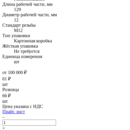
Длина рабочей части, мм
129
Диаметр рабочей части, мм
12
Стандарт резьбы
М12
Тип упаковки
Картонная коробка
Жёсткая упаковка
Не требуется
Единица измерения
шт
от 100 000 ₽
61
₽
шт
Розница
66
₽
шт
Цена указана с НДС
Прайс лист
–
+