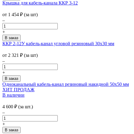
Крышка для кабель-канала ККР 3-12
от
1 454
₽
(за шт)
–
+
ККР 2-12У кабель-канал угловой резиновый 30х30 мм
от
2 321
₽
(за шт)
–
+
Одноканальный кабель-канал резиновый накидной 50х50 мм
ХИТ ПРОДАЖ
В наличии
4 600
₽
(за шт.)
–
+