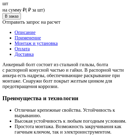
шт
на сумму
₽
(
₽ за шт)
Отправить запрос на расчет
Описание
Применение
Монтаж и установка
Оплата
Доставка
Анкерный болт состоит из стальной гильзы, болта
с распорной конусной частью и гайки. В распорной части
анкера есть надрезы, обеспечивающие раскрывание при
монтаже. Снаружи болт покрыт желтым цинком для
предотвращения коррозии.
Преимущества и технологии
Отличные крепежные свойства. Устойчивость к
вырыванию.
Высокая устойчивость к любым погодным условиям.
Простота монтажа. Возможность закручивания как
гаечным ключом, так и электроинструментом.