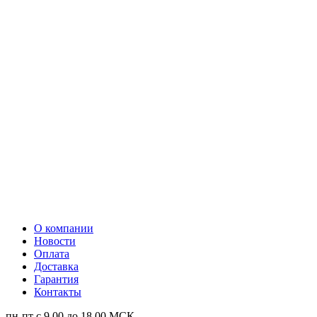
О компании
Новости
Оплата
Доставка
Гарантия
Контакты
пн-пт с 9.00 до 18.00 МСК